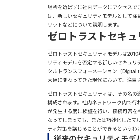
場所を選ばずに社内データにアクセスで
は、新しいセキュリティモデルとして注
リットなどについて説明します。
ゼロトラストセキュ
ゼロトラストセキュリティモデルは201
リティモデルを否定する新しいセキュリ
タルトランスフォーメーション（Digital 
大幅に変わってきた現代において、注目
ゼロトラストセキュリティは、その名の通り
構成されます。社内ネットワーク内で行
が発生する度に検証を行い、接続可否を
なってしまっても、または巧妙化したマ
ティ対策を講じることができるというわ
従来のセキュリティモデ