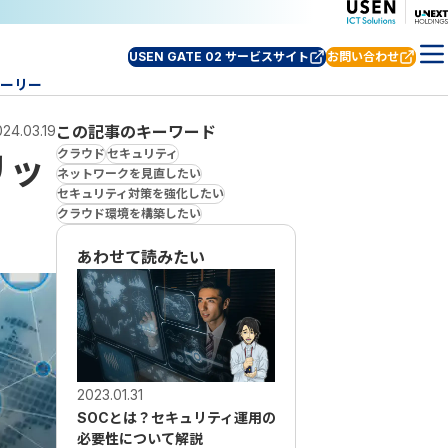
USEN GATE 02 サービスサイト
お問い合わせ
ーリー
24.03.19
この記事のキーワード
クラウド
セキュリティ
リッ
ネットワークを見直したい
セキュリティ対策を強化したい
クラウド環境を構築したい
あわせて読みたい
2023.01.31
2024.03.19
SOCとは？セキュリティ運用の
CASBとは？クラウドサー
必要性について解説
のセキュリティを高める機