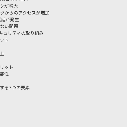
スクが増大
クからのアクセスが増加
遅延が発生
ない問題
セキュリティの取り組み
ット
上
リット
能性
する7つの要素