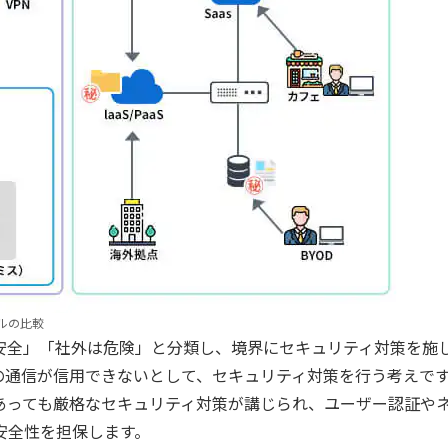
ルの比較
安全」「社外は危険」と分類し、境界にセキュリティ対策を施
の通信が信用できないとして、セキュリティ対策を行う考えで
あっても厳格なセキュリティ対策が講じられ、ユーザー認証や
安全性を担保します。