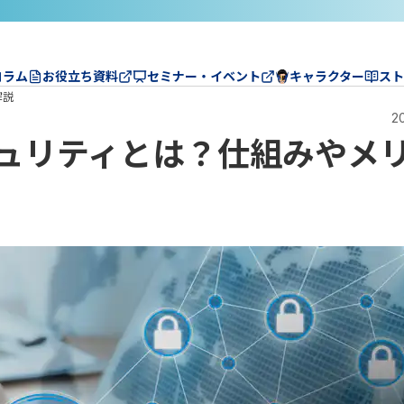
コラム
お役立ち資料
セミナー・イベント
キャラクター
スト
解説
20
ュリティとは？仕組みやメ