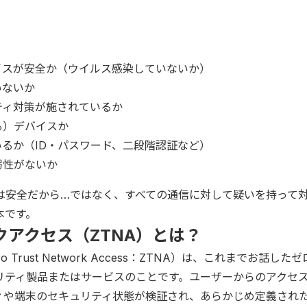
イスが安全か（ウイルス感染していないか）
いないか
ティ対策が施されているか
る）デバイスか
るか（ID・パスワード、二段階認証など）
弱性がないか
は安全だから…ではなく、すべての通信に対して疑いを持って
本です。
アクセス（ZTNA）とは？
rust Network Access：ZTNA）は、これまでお話した
リティ製品またはサービスのことです。ユーザーからのアクセ
ィや端末のセキュリティ状態が検証され、あらかじめ定義され