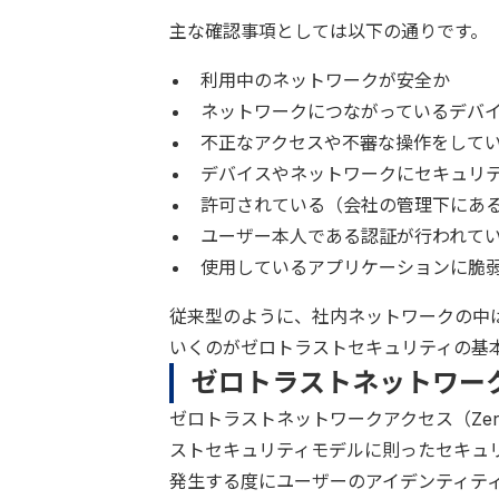
主な確認事項としては以下の通りです。
利用中のネットワークが安全か
ネットワークにつながっているデバ
不正なアクセスや不審な操作をして
デバイスやネットワークにセキュリ
許可されている（会社の管理下にあ
ユーザー本人である認証が行われてい
使用しているアプリケーションに脆
従来型のように、社内ネットワークの中
いくのがゼロトラストセキュリティの基
ゼロトラストネットワーク
ゼロトラストネットワークアクセス（Zero T
ストセキュリティモデルに則ったセキュ
発生する度にユーザーのアイデンティテ