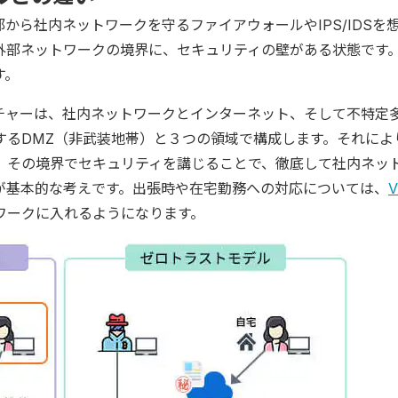
から社内ネットワークを守るファイアウォールやIPS/IDSを
外部ネットワークの境界に、セキュリティの壁がある状態です
す。
チャーは、社内ネットワークとインターネット、そして不特定
するDMZ（非武装地帯）と３つの領域で構成します。それによ
、その境界でセキュリティを講じることで、徹底して社内ネッ
が基本的な考えです。出張時や在宅勤務への対応については、
ワークに入れるようになります。