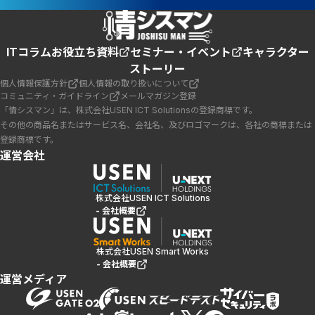
ITコラム
お役立ち資料
セミナー・イベント
キャラクター
ストーリー
個人情報保護方針
個人情報の取り扱いについて
コミュニティ・ガイドライン
メールマガジン登録
「情シスマン」は、株式会社USEN ICT Solutionsの登録商標です。
その他の商品名またはサービス名、会社名、及びロゴマークは、各社の商標または
登録商標です。
運営会社
株式会社USEN ICT Solutions
- 会社概要
株式会社USEN Smart Works
- 会社概要
運営メディア