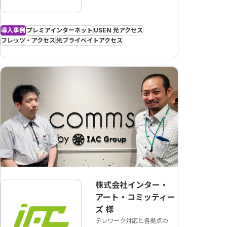
導入事例
プレミアインターネット
USEN 光アクセス
フレッツ・アクセス
光プライベイトアクセス
株式会社インター・
アート・コミッティー
ズ
様
テレワーク対応と各拠点の