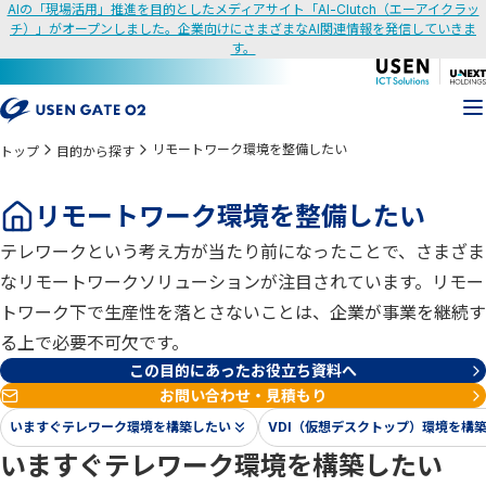
AIの「現場活用」推進を目的としたメディアサイト「AI-Clutch（エーアイクラッ
チ）」がオープンしました。企業向けにさまざまなAI関連情報を発信していきま
す。
リモートワーク環境を整備したい
トップ
目的から探す
リモートワーク環境を整備したい
テレワークという考え方が当たり前になったことで、さまざま
なリモートワークソリューションが注目されています。リモー
トワーク下で生産性を落とさないことは、企業が事業を継続す
る上で必要不可欠です。
この目的にあったお役立ち資料へ
お問い合わせ・見積もり
いますぐテレワーク環境を構築したい
VDI（仮想デスクトップ）環境を構
いますぐテレワーク環境を構築したい