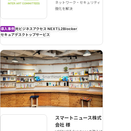
ネットワーク・セキュリティ
強化を解決
導入事例
光ビジネスアクセス NEXT
L2Blocker
セキュアデスクトップサービス
スマートニュース株式
会社
様