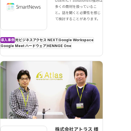
USEN ICT Solutionsの強みは
多くの商材を扱っているこ
と。話を聞くと必要性を感じ
て検討することがあります。
導入事例
光ビジネスアクセス NEXT
Google Workspace
Google Meet ハードウェア
HENNGE One
株式会社アトラス
様