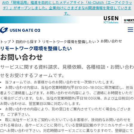
AIの「現場活用」推進を目的としたメディアサイト「AI-Clutch（エーアイクラッ
チ）」がオープンしました。企業向けにさまざまなAI関連情報を発信していきま
す。
お問い合わせ
トップ
目的から探す
リモートワーク環境を整備したい
リモートワーク環境を整備したい
お問い合わせ
サービスに関する資料請求、見積依頼、各種相談・お問い合わ
せをお受けするフォームです。
当フォームでは、お客様からのお問い合わせを一次受けいたします。
お問い合わせ内容は、当社の営業時間内(平日10:00~18:00)に順次確認し、担当
者よりご連絡差し上げます。お問い合わせの内容により、ご連絡にお時間をいただ
く場合がございます。なお、当社の営業時間外(平日18:00以降、および土日祝日)の
お問い合わせは、翌営業日以降に対応いたします。
お問い合わせの内容により、別の窓口をご案内させていただく場合もございま
す。ご了承下さい。
既に当社サービスをご契約いただいているお客様が、技術的なお問い合わせを
される場合は、各サービスごとに発行している登録証記載のテクニカルサポート窓
口へお問い合わせ下さい。対応時間はサービスごとに異なりますので、登録証にて