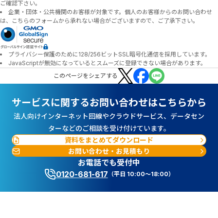
ご確認下さい。
企業・団体・公共機関のお客様が対象です。個人のお客様からのお問い合わせ
は、こちらのフォームから承れない場合がございますので、ご了承下さい。
プライバシー保護のために128/256ビットSSL暗号化通信を採用しています。
JavaScriptが無効になっているとスムーズに登録できない場合があります。
この
ページ
をシェアする
サービスに関するお問い合わせはこちらから
法人向けインターネット回線やクラウドサービス、データセン
ターなどのご相談を受け付けています。
資料をまとめてダウンロード
お問い合わせ・お見積もり
お電話でも受付中
0120-681-617
（平日 10:00～18:00）