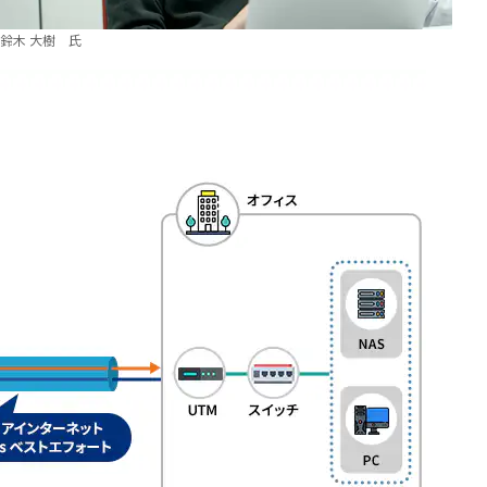
鈴木 大樹 氏