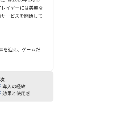
プレイヤーには美麗な
内サービスを開始して
年を迎え、ゲームだ
次
導入の経緯
効果と使用感