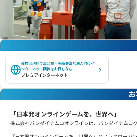
都市部利用で高品質・実績豊富な法人向けイ
ンターネット回線をお探しなら
プレミアインターネット
お
「日本発オンラインゲームを、世界へ」
株式会社バンダイナムコオンラインは、バンダイナムコ
「日本発オンラインゲームを、世界へ」というスローガンの通り