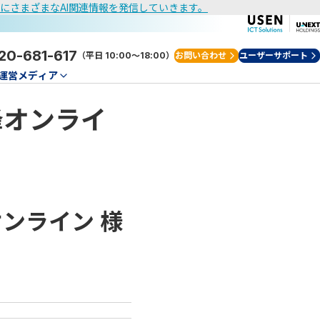
けにさまざまなAI関連情報を発信していきます。
20-681-617
（平日 10:00～18:00）
お問い合わせ
ユーザーサポート
運営メディア
峰オンライ
オンライン
様