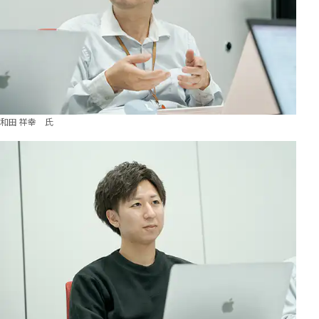
和田 祥幸 氏