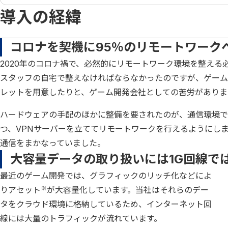
導入の経緯
コロナを契機に95％のリモートワーク
2020年のコロナ禍で、必然的にリモートワーク環境を整え
スタッフの自宅で整えなければならなかったのですが、ゲーム
レットを用意したりと、ゲーム開発会社としての苦労がありま
ハードウェアの手配のほかに整備を要されたのが、通信環境で
つ、VPNサーバーを立ててリモートワークを行えるようにしまし
通信をまかなっていました。
大容量データの取り扱いには1G回線で
最近のゲーム開発では、グラフィックのリッチ化などによ
※
りアセット
が大容量化しています。当社はそれらのデー
タをクラウド環境に格納しているため、インターネット回
線には大量のトラフィックが流れています。