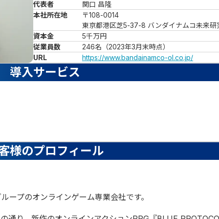
代表者
関口 昌隆
本社所在地
〒108-0014

東京都港区芝5-37-8 バンダイナムコ未来研
資本金
5千万円
従業員数
246名（2023年3月末時点）
URL
https://www.bandainamco-ol.co.jp/
導入サービス
客様のプロフィール
グループのオンラインゲーム専業会社です。
、新作のオンラインアクションRPG『BLUE PROTOCOL