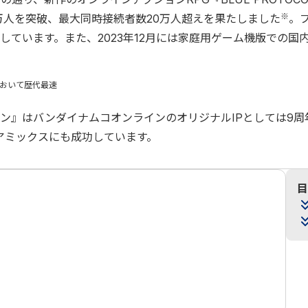
※
万人を突破、最大同時接続者数20万人超えを果たしました
。
ています。また、2023年12月には家庭用ゲーム機版での国
おいて歴代最速
ン』はバンダイナムコオンラインのオリジナルIPとしては9周
アミックスにも成功しています。
目