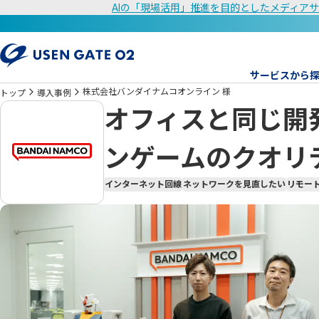
AIの「現場活用」推進を目的としたメディアサ
サービスから
株式会社バンダイナムコオンライン 様
トップ
導入事例
オフィスと同じ開
ンゲームのクオリ
インターネット回線
ネットワークを見直したい
リモー