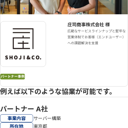
庄司商事株式会社
様
広範なサービスラインナップと堅牢な
営業体制でお客様（エンドユーザー）
への課題解決を支援
パートナー事例
例えば以下のような協業が可能です。
パートナー A社
事業内容
サーバー構築
所在地
東京都