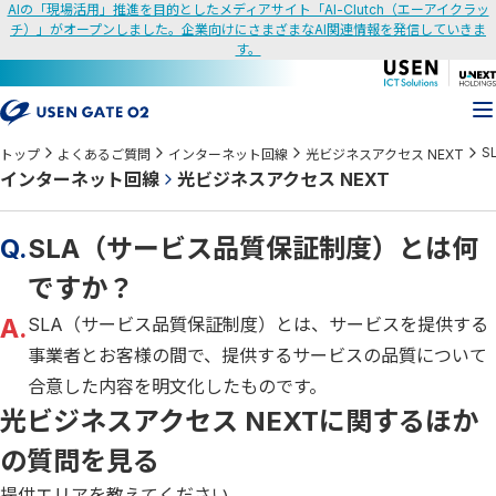
AIの「現場活用」推進を目的としたメディアサイト「AI-Clutch（エーアイクラッ
チ）」がオープンしました。企業向けにさまざまなAI関連情報を発信していきま
す。
S
トップ
よくあるご質問
インターネット回線
光ビジネスアクセス NEXT
インターネット回線
光ビジネスアクセス NEXT
Q.
SLA（サービス品質保証制度）とは何
ですか？
A.
SLA（サービス品質保証制度）とは、サービスを提供する
事業者とお客様の間で、提供するサービスの品質について
合意した内容を明文化したものです。
光ビジネスアクセス NEXTに関するほか
の質問を見る
提供エリアを教えてください。