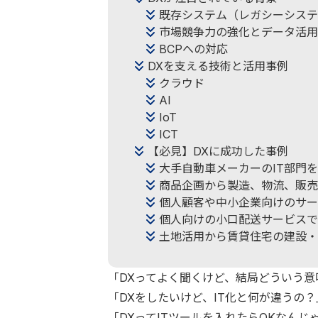
既存システム（レガシーシステ
市場競争力の強化とデータ活用
BCPへの対応
DXを支える技術と活用事例
クラウド
AI
IoT
ICT
【必見】DXに成功した事例
大手自動車メーカーのIT部門
商品企画から製造、物流、販売
個人顧客や中小企業向けのサー
個人向けの小口配送サービスで
土地活用から賃貸住宅の建設・
「DXってよく聞くけど、結局どういう意
「DXをしたいけど、IT化と何が違うの？
「DXってITツールを入れたらOKなんじ