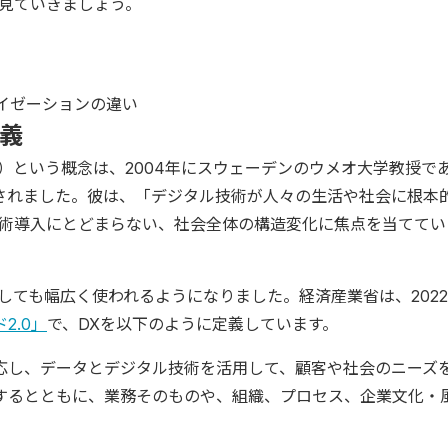
く見ていきましょう。
イゼーションの違い
義
）という概念は、2004年にスウェーデンのウメオ大学教授で
されました。彼は、「デジタル技術が人々の生活や社会に根本
技術導入にとどまらない、社会全体の構造変化に焦点を当ててい
しても幅広く使われるようになりました。経済産業省は、2022
2.0」
で、DXを以下のように定義しています。
応し、データとデジタル技術を活用して、顧客や社会のニーズ
するとともに、業務そのものや、組織、プロセス、企業文化・
」