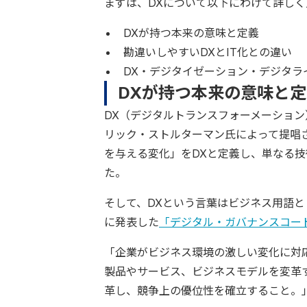
まずは、DXについて以下にわけて詳し
DXが持つ本来の意味と定義
勘違いしやすいDXとIT化との違い
DX・デジタイゼーション・デジタラ
DXが持つ本来の意味と定
DX（デジタルトランスフォーメーション
リック・ストルターマン氏によって提唱
を与える変化」をDXと定義し、単なる
た。
そして、DXという言葉はビジネス用語と
に発表した
「デジタル・ガバナンスコード
「企業がビジネス環境の激しい変化に対
製品やサービス、ビジネスモデルを変革
革し、競争上の優位性を確立すること。