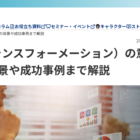
コラム
お役立ち資料
セミナー・イベント
キャラクター
スト
の背景や成功事例まで解説
2
ランスフォーメーション）の
景や成功事例まで解説