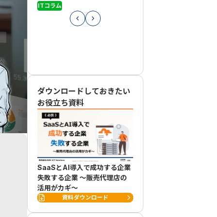
ITコラム
ITコラム
ダウンロードしておきたい
お役立ち資料
SaaSとAI導入で成功する企業
失敗する企業 ～販売代理店の
活用がカギ～
資料ダウンロード