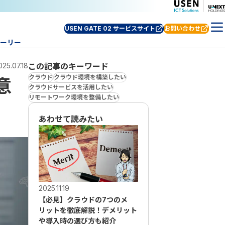
USEN GATE 02 サービスサイト
お問い合わせ
ーリー
025.07.18
この記事のキーワード
クラウド
クラウド環境を構築したい
意
クラウドサービスを活用したい
リモートワーク環境を整備したい
あわせて読みたい
2025.11.19
2023.08.25
【必見】クラウドの7つのメ
グループウェアの選び方を
リットを徹底解説！デメリット
説！おすすめのグループウ
や導入時の選び方も紹介
についても紹介