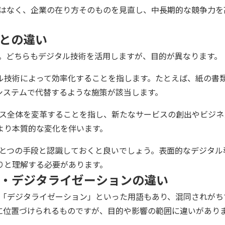
ではなく、企業の在り方そのものを見直し、中長期的な競争力を
化との違い
す。どちらもデジタル技術を活用しますが、目的が異なります。
タル技術によって効率化することを指します。たとえば、紙の書
システムで代替するような施策が該当します。
ネス全体を変革することを指し、新たなサービスの創出やビジネ
より本質的な変化を伴います。
ひとつの手段と認識しておくと良いでしょう。表面的なデジタル
りと理解する必要があります。
ン・デジタライゼーションの違い
」「デジタライゼーション」といった用語もあり、混同されがち
に位置づけられるものですが、目的や影響の範囲に違いがあり