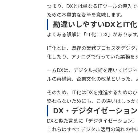
つまり、DXとは単なるITツールの導入
ための本質的な変革を意味します。
勘違いしやすいDXとIT
よくある誤解に「IT化＝DX」がありま
IT化とは、既存の業務プロセスをデジ
化したり、アナログで行っていた業務を
一方DXは、デジタル技術を用いてビジ
ルの再構築、企業文化の改革といった、
そのため、IT化はDXを推進するための
終わらないためにも、この違いはしっか
DX・デジタイゼーショ
DXと似た言葉に「デジタイゼーション
これらはすべてデジタル活用の流れの中