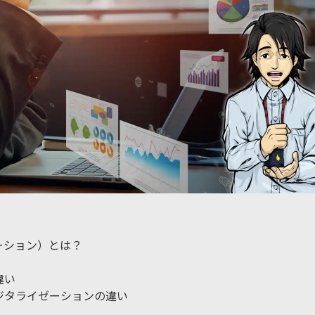
ーション）とは？
違い
ジタライゼーションの違い