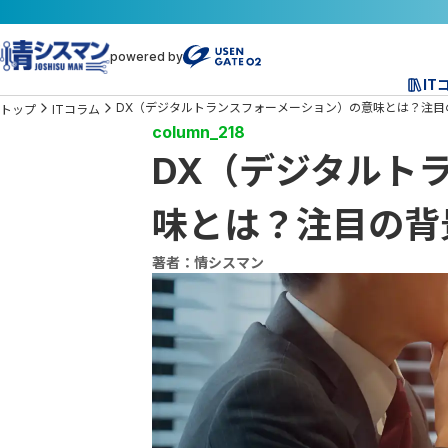
powered by
IT
DX（デジタルトランスフォーメーション）の意味とは？注目
トップ
ITコラム
column_218
DX（デジタルト
味とは？注目の背
著者：情シスマン