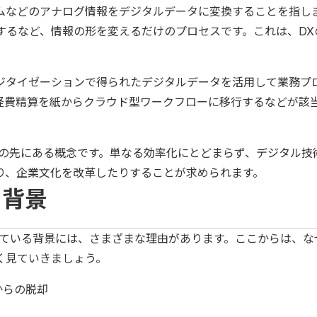
ムなどのアナログ情報をデジタルデータに変換することを指し
するなど、情報の形を変えるだけのプロセスです。これは、DX
ジタイゼーションで得られたデジタルデータを活用して業務プ
経費精算を紙からクラウド型ワークフローに移行するなどが該
ンの先にある概念です。単なる効率化にとどまらず、デジタル技
り、企業文化を改革したりすることが求められます。
る背景
ている背景には、さまざまな理由があります。ここからは、な
く見ていきましょう。
からの脱却