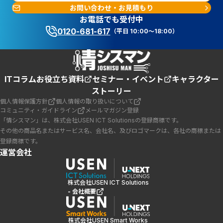
お問い合わせ・お見積もり
お電話でも受付中
0120-681-617
（平日 10:00～18:00）
ITコラム
お役立ち資料
セミナー・イベント
キャラクター
ストーリー
個人情報保護方針
個人情報の取り扱いについて
コミュニティ・ガイドライン
メールマガジン登録
「情シスマン」は、株式会社USEN ICT Solutionsの登録商標です。
その他の商品名またはサービス名、会社名、及びロゴマークは、各社の商標または
登録商標です。
運営会社
株式会社USEN ICT Solutions
- 会社概要
株式会社USEN Smart Works