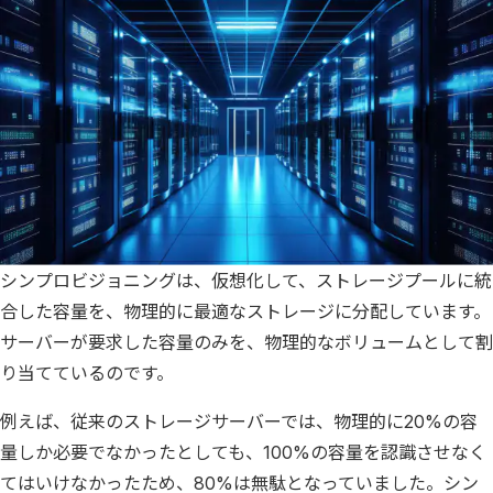
シンプロビジョニングは、仮想化して、ストレージプールに統
合した容量を、物理的に最適なストレージに分配しています。
サーバーが要求した容量のみを、物理的なボリュームとして割
り当てているのです。
例えば、従来のストレージサーバーでは、物理的に20%の容
量しか必要でなかったとしても、100%の容量を認識させなく
てはいけなかったため、80%は無駄となっていました。シン