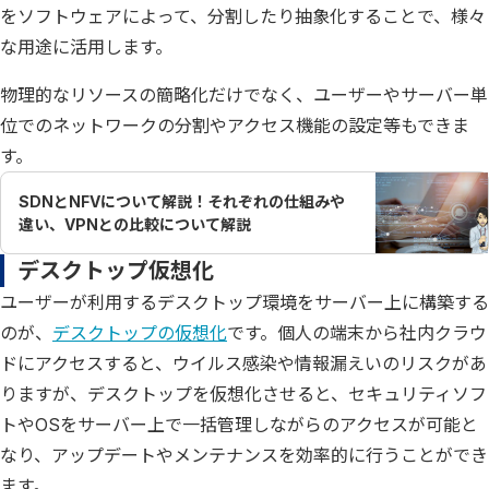
をソフトウェアによって、分割したり抽象化することで、様々
な用途に活用します。
物理的なリソースの簡略化だけでなく、ユーザーやサーバー単
位でのネットワークの分割やアクセス機能の設定等もできま
す。
SDNとNFVについて解説！それぞれの仕組みや
違い、VPNとの比較について解説
デスクトップ仮想化
ユーザーが利用するデスクトップ環境をサーバー上に構築する
のが、
デスクトップの仮想化
です。個人の端末から社内クラウ
ドにアクセスすると、ウイルス感染や情報漏えいのリスクがあ
りますが、デスクトップを仮想化させると、セキュリティソフ
トやOSをサーバー上で一括管理しながらのアクセスが可能と
なり、アップデートやメンテナンスを効率的に行うことができ
ます。