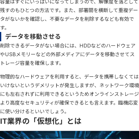
容量はすぐにいっぱいになってしまうので、解像度を落として
残すのもひとつの方法です。また、部署間を横断して重複デー
タがないかを確認し、不要なデータを削除するなども有効で
す。
データを移動させる
削除できるデータがない場合には、HDDなどのハードウェア
やUSBメモリーなどの外部メディアにデータを移動させてス
トレージ容量を確保します。
物理的なハードウェアを利用すると、データを携帯しなくては
いけないというデメリットが発生しますが、ネットワーク環境
にも左右されずに利用できるというためオンラインストレージ
より高度なセキュリティが確保できるとも言えます。臨機応変
に使い分けるといいでしょう。
IT業界の「仮想化」とは