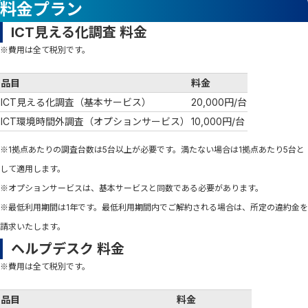
料金プラン
ICT見える化調査 料金
※費用は全て税別です。
品目
料金
ICT見える化調査（基本サービス）
20,000円/台
ICT環境時間外調査（オプションサービス）
10,000円/台
※1拠点あたりの調査台数は5台以上が必要です。満たない場合は1拠点あたり5台と
して適用します。
※オプションサービスは、基本サービスと同数である必要があります。
※最低利用期間は1年です。最低利用期間内でご解約される場合は、所定の違約金を
請求いたします。
ヘルプデスク 料金
※費用は全て税別です。
品目
料金