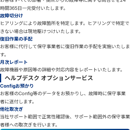
お客様すべての部署・拠点からの故障等に関する問合せを24
時間365日一元受付いたします。
故障切分け
ヒアリングにより故障箇所を特定します。ヒアリングで特定で
きない場合は現地駆けつけいたします。
復旧作業の手配
お客様に代行して保守事業者に復旧作業の手配を実施いたしま
す。
月次レポート
故障機器や原因等の詳細や対応内容をレポートいたします。
ヘルプデスク オプションサービス
Configお預かり
お客様のConfig等のデータをお預かりし、故障時に保守事業
者に送付します。
他社取次ぎ
当社サポート範囲で正常性確認後、サポート範囲外の保守事業
者様への取次ぎを行います。