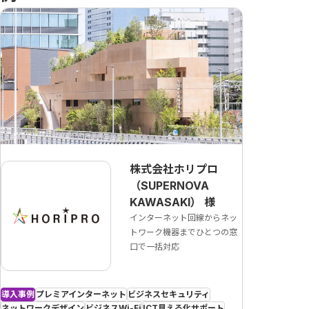
株式会社ホリプロ
（SUPERNOVA
KAWASAKI）
様
インターネット回線からネッ
トワーク機器までひとつの窓
口で一括対応
導入事例
プレミアインターネット
ビジネスセキュリティ
ネットワークデザイン
ビジネスWi-Fi
ICT見える化サポート