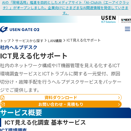
AIの「現場活用」推進を目的としたメディアサイト「AI-Clutch（エーアイクラッ
チ）」がオープンしました。企業向けにさまざまなAI関連情報を発信していきま
す。
ICT見える化サポート
トップ
サービスから探す
LAN構築
社内ヘルプデスク
ICT見える化サポート
社内のネットワーク構成やIT機器管理を見える化するICT
環境調査サービスとICTトラブルに関する一元受付、原因
切分け・故障手配を行うヘルプデスクサービスをパッケー
ジでご提供します。
資料ダウンロード
お問い合わせ・見積もり
サービス概要
ICT見える化調査 基本サービス
ICT環境調査