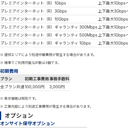
プレミアインターネット（R）1Gbps
上下最大1Gbp
プレミアインターネット（R）3Gbps
上下最大3Gbp
プレミアインターネット（R）10Gbps
上下最大10Gb
プレミアインターネット（R）ギャランティ 300Mbps
上下最大1Gbp
プレミアインターネット（R）ギャランティ 500Mbps
上下最大1Gbp
プレミアインターネット（R）ギャランティ 1Gbps
上下最大10Gbp
※ 提供エリアにより別途中継費用が発生する場合があります。
※ 標準でご利用可能なIP数は3個です。
初期費用
プラン
初期工事費用
事務手数料
全プラン共通
100,000円
3,000円
※ 表示価格は税別です。
※ 工事内容により別途工事費用が発生する場合があります。
オプション
オンサイト保守オプション