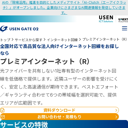
AIの「現場活用」推進を目的としたメディアサイト「AI-Clutch（エーアイクラッ
チ）」がオープンしました。企業向けにさまざまなAI関連情報を発信していきま
す。
プレミアインターネット（R
トップ
サービスから探す
インターネット回線
全国対応で高品質な法人向けインターネット回線をお探し
なら
プレミアインターネット（R）
光ファイバーを共有しない1社専有型のインターネット回
線を低価格で提供します。近隣ユーザーの影響を受けにく
く、安定した高速通信が期待できます。ベストエフォート
／ギャランティ合わせて6つの帯域幅を選択可能で、提供
エリアが広範囲です。
資料ダウンロード
お問い合わせ・見積もり
サービスの特徴