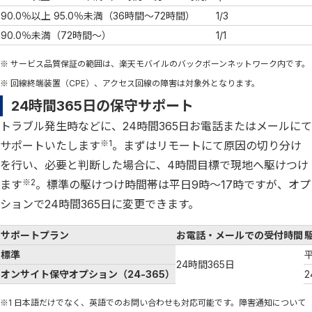
90.0％以上 95.0％未満（36時間～72時間）
1/3
90.0％未満（72時間～）
1/1
※ サービス品質保証の範囲は、楽天モバイルのバックボーンネットワーク内です。
※ 回線終端装置（CPE）、アクセス回線の障害は対象外となります。
24時間365日の保守サポート
トラブル発生時などに、24時間365日お電話またはメールにて
※1
サポートいたします
。まずはリモートにて原因の切り分け
を行い、必要と判断した場合に、4時間目標で現地へ駆けつけ
※2
ます
。標準の駆けつけ時間帯は平日9時～17時ですが、オプ
ションで24時間365日に変更できます。
サポートプラン
お電話・メールでの受付時間
標準
24時間365日
オンサイト保守オプション（24-365）
※1 日本語だけでなく、英語でのお問い合わせも対応可能です。障害通知について