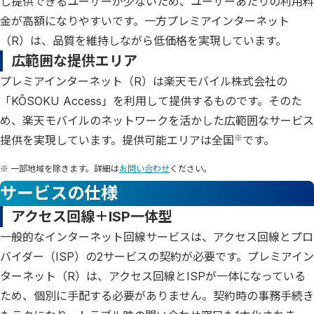
し提供できるユーザーが少ないため、ユーザーあたりの利用料
金が高額になりやすいです。一方プレミアインターネット
（R）は、品質を維持しながら低価格を実現しています。
広範囲な提供エリア
プレミアインターネット（R）は楽天モバイル株式会社の
「KŌSOKU Access」を利用して提供するものです。そのた
め、楽天モバイルのネットワークを活かした広範囲なサービス
※
提供を実現しています。提供可能エリアは全国
です。
※ 一部地域を除きます。詳細は
お問い合わせ
ください。
サービスの仕様
アクセス回線＋ISP一体型
一般的なインターネット回線サービスは、アクセス回線とプロ
バイダー（ISP）の2サービスの契約が必要です。プレミアイン
ターネット（R）は、アクセス回線とISPが一体になっている
ため、個別に手配する必要がありません。契約時の事務手続き