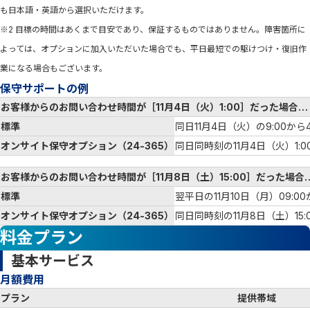
も日本語・英語から選択いただけます。
※2 目標の時間はあくまで目安であり、保証するものではありません。障害箇所に
よっては、オプションに加入いただいた場合でも、平日最短での駆けつけ・復旧作
業になる場合もございます。
保守サポートの例
お客様からのお問い合わせ時間が［11月4日（火）1:00］だった場合…
標準
同日11月4日（火）の9:00か
オンサイト保守オプション（24-365）
同日同時刻の11月4日（火）1:
お客様からのお問い合わせ時間が［11月8日（土）15:00］だった場合
標準
翌平日の11月10日（月）09:0
オンサイト保守オプション（24-365）
同日同時刻の11月8日（土）15
料金プラン
基本サービス
月額費用
プラン
提供帯域