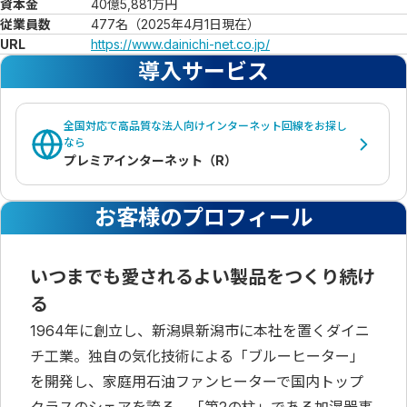
資本金
40億5,881万円
従業員数
477名（2025年4月1日現在）
URL
https://www.dainichi-net.co.jp/
導入サービス
全国対応で高品質な法人向けインターネット回線をお探し
なら
プレミアインターネット（R）
お客様のプロフィール
いつまでも愛されるよい製品をつくり続け
る
1964年に創立し、新潟県新潟市に本社を置くダイニ
チ工業。独自の気化技術による「ブルーヒーター」
を開発し、家庭用石油ファンヒーターで国内トップ