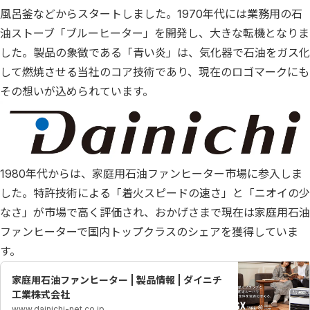
風呂釜などからスタートしました。1970年代には業務用の石
油ストーブ「ブルーヒーター」を開発し、大きな転機となりま
した。製品の象徴である「青い炎」は、気化器で石油をガス化
して燃焼させる当社のコア技術であり、現在のロゴマークにも
その想いが込められています。
1980年代からは、家庭用石油ファンヒーター市場に参入しま
した。特許技術による「着火スピードの速さ」と「ニオイの少
なさ」が市場で高く評価され、おかげさまで現在は家庭用石油
ファンヒーターで国内トップクラスのシェアを獲得していま
す。
家庭用石油ファンヒーター | 製品情報 | ダイニチ
工業株式会社
www.dainichi-net.co.jp