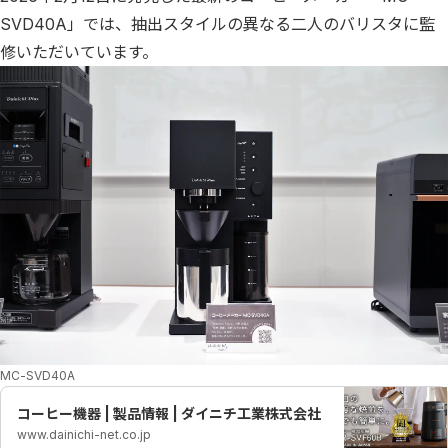
SVD40A」では、抽出スタイルの異なる二人のバリスタに監
修いただいています。
MC-SVD40A
コーヒー機器 | 製品情報 | ダイニチ工業株式会社
www.dainichi-net.co.jp