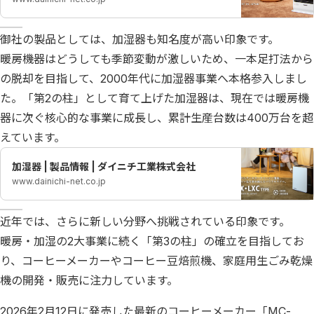
御社の製品としては、加湿器も知名度が高い印象です。
暖房機器はどうしても季節変動が激しいため、一本足打法から
の脱却を目指して、2000年代に加湿器事業へ本格参入しまし
た。「第2の柱」として育て上げた加湿器は、現在では暖房機
器に次ぐ核心的な事業に成長し、累計生産台数は400万台を超
えています。
加湿器 | 製品情報 | ダイニチ工業株式会社
www.dainichi-net.co.jp
近年では、さらに新しい分野へ挑戦されている印象です。
暖房・加湿の2大事業に続く「第3の柱」の確立を目指してお
り、コーヒーメーカーやコーヒー豆焙煎機、家庭用生ごみ乾燥
機の開発・販売に注力しています。
2026年2月12日に発売した最新のコーヒーメーカー「MC-