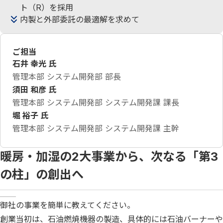
ト（R）を採用
内製と外部委託の最適解を求めて
ご担当
石井 幸光 氏
管理本部 システム開発部 部長
須田 和彦 氏
管理本部 システム開発部 システム開発課 課長
堀 裕子 氏
管理本部 システム開発部 システム開発課 主幹
暖房・加湿の2大事業から、次なる「第3
の柱」の創出へ
御社の事業を簡単に教えてください。
創業当初は、石油燃焼機器の製造、具体的には石油バーナーや