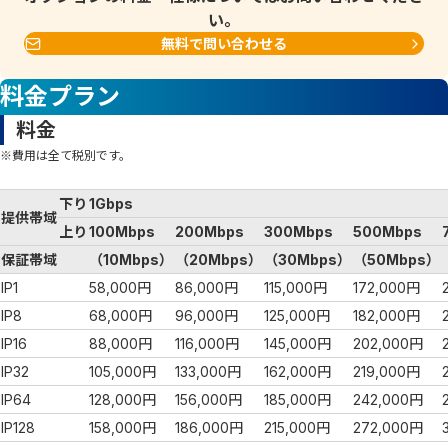
い。
無料で問い合わせる
料金プラン
料金
※費用は全て税別です。
下り
1Gbps
提供帯域
上り
100Mbps
200Mbps
300Mbps
500Mbps
保証帯域
（10Mbps）
（20Mbps）
（30Mbps）
（50Mbps）
IP1
58,000円
86,000円
115,000円
172,000円
IP8
68,000円
96,000円
125,000円
182,000円
IP16
88,000円
116,000円
145,000円
202,000円
IP32
105,000円
133,000円
162,000円
219,000円
IP64
128,000円
156,000円
185,000円
242,000円
IP128
158,000円
186,000円
215,000円
272,000円