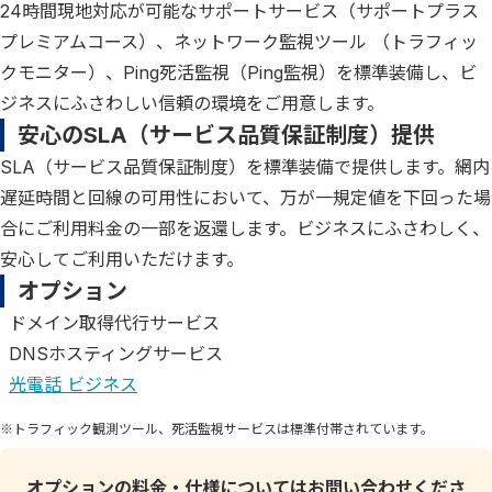
24時間現地対応が可能なサポートサービス（サポートプラス
プレミアムコース）、ネットワーク監視ツール （トラフィッ
クモニター）、Ping死活監視（Ping監視）を標準装備し、ビ
ジネスにふさわしい信頼の環境をご用意します。
安心のSLA（サービス品質保証制度）提供
SLA（サービス品質保証制度）を標準装備で提供します。網内
遅延時間と回線の可用性において、万が一規定値を下回った場
合にご利用料金の一部を返還します。ビジネスにふさわしく、
安心してご利用いただけます。
オプション
ドメイン取得代行サービス
DNSホスティングサービス
光電話 ビジネス
※トラフィック観測ツール、死活監視サービスは標準付帯されています。
オプションの料金・仕様についてはお問い合わせくださ