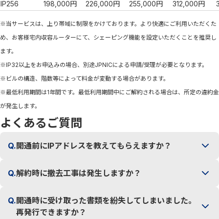
IP256
198,000円
226,000円
255,000円
312,000円
※当サービスは、上り帯域に制限をかけております。より快適にご利用いただくた
め、お客様宅内収容ルーターにて、シェーピング機能を設定いただくことを推奨し
ます。
※IP32以上をお申込みの場合、別途JPNICによる申請/受理が必要となります。
※ビルの構造、階数等によって料金が変動する場合があります。
※最低利用期間は1年間です。最低利用期間中にご解約される場合は、所定の違約金
が発生します。
よくあるご質問
Q.
開通前にIPアドレスを教えてもらえますか？
Q.
解約時に撤去工事は発生しますか？
Q.
開通時に受け取った書類を紛失してしまいました。
再発行できますか？