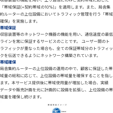
収容装置の機能を用い、上り通信にのみご契約帯域に応じた
「帯域保証(=契約帯域の10%)」を適用します。また、局舎集
約ルーターの上位設備においてトラフィック管理を行う「帯域
確保」を実施します。
帯域保証
収容装置等のネットワーク機器の機能を用い、通信速度の最低
ラインを常に保証するサービスのことです。 ユーザー間のト
ラフィックが重なった場合も、全ての保証帯域分のトラフィッ
クを伝送できるようにネットワーク構築されています。
帯域確保
局舎集約ルーターの上位設備の運用の中で、顧客に保証した帯
域量の総和に応じて、上位設備の帯域量を確保することを指し
ます。本サービス提供後に帯域使用量が増加した場合、実績
データや販売計画を元に計画的に設備を拡張し、上位設備の帯
域量を確保し続けます。