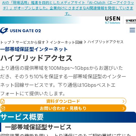
AIの「現場活用」推進を目的としたメディアサイト「AI-Clutch（エーアイクラッ
チ）」がオープンしました。企業向けにさまざまなAI関連情報を発信していきま
す。
ハイブリッドアクセス
トップ
サービスから探す
インターネット回線
一部帯域保証型インターネット
ハイブリッドアクセス
上り通信の提供帯域を100Mbps～1Gbpsからお選びいた
だき、そのうち10%を保証する一部帯域保証型のインター
ネット回線サービスです。下り通信は1Gbpsベストエ
フォートにて提供いたします。
資料ダウンロード
お問い合わせ・見積もり
サービス概要
一部帯域保証型サービス