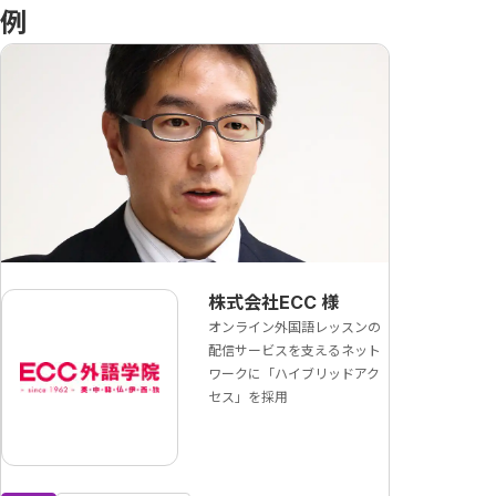
例
株式会社ECC
様
オンライン外国語レッスンの
配信サービスを支えるネット
ワークに「ハイブリッドアク
セス」を採用