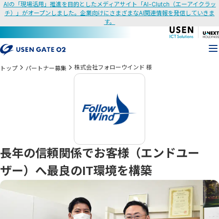
AIの「現場活用」推進を目的としたメディアサイト「AI-Clutch（エーアイクラッ
チ）」がオープンしました。企業向けにさまざまなAI関連情報を発信していきま
す。
株式会社フォローウインド 様
トップ
パートナー募集
長年の信頼関係でお客様（エンドユー
ザー）へ最良のIT環境を構築