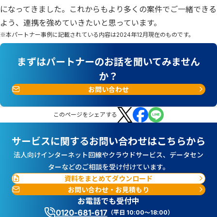
になってきました。これからもより多くの案件でご一緒できる
よう、連携を強めていきたいと思っています。
※本パートナー事例に記載されている内容は2024年12月現在のものです。
まずはパートナーのお話を聞いてみません
か？
お問い合わせ
この
ページ
をシェアする
サービスに関するお問い合わせはこちらから
法人向けインターネット回線やクラウドサービス、データセン
ターなどのご相談を受け付けています。
資料をまとめてダウンロード
お問い合わせ・お見積もり
お電話でも受付中
0120-681-617
（平日 10:00～18:00）