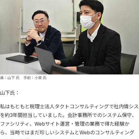
奥：山下 氏 手前：小泉 氏
山下氏：
私はもともと税理士法人タクトコンサルティングで社内情シス
を約3年間担当していました。会計事務所でのシステム保守、
ファシリティ、Webサイト運営・管理の業務で得た経験か
ら、当時ではまだ珍しいシステムとWebのコンサルティング