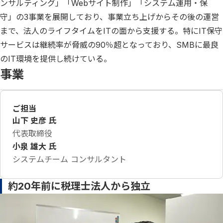
ンサルティング」「Webサイト制作」「システム運用・保
守」の3事業を展開しており、事業立ち上げからその後の運営
まで、法人のライフタイムをITの面から支援する。特にIT保守
サービスは継続率が脅威の90％超となっており、SMBに最良
のIT環境を提供し続けている。
事業
ご担当
山下 史彦 氏
代表取締役
小泉 雄大 氏
システムチーム コンサルタント
約20年前に税理士法人から独立