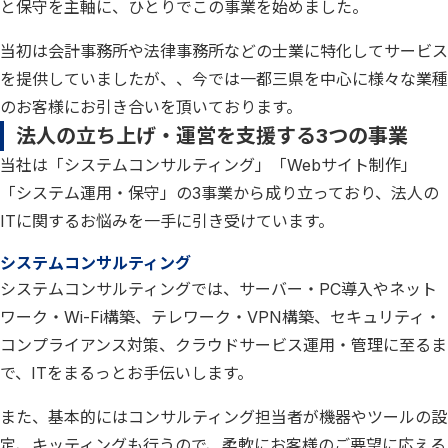
と保守を主軸に、ひとりでこの事業を始めました。
当初は会計事務所や法律事務所などの士業に特化してサービス
を提供していましたが、、今では一都三県を中心に様々な業種
のお客様にお引き合いを頂いております。
法人の立ち上げ・運営を支援する3つの事業
当社は「システムコンサルティング」「Webサイト制作」
「システム運用・保守」の3事業から成り立っており、法人の
ITに関するお悩みを一手に引き受けています。
システムコンサルティング
システムコンサルティングでは、サーバー・PC導入やネット
ワーク・Wi-Fi構築、テレワーク・VPN構築、セキュリティ・
コンプライアンス対策、クラウドサービス運用・管理に至るま
で、ITをまるっとお手伝いします。
また、基本的にはコンサルティング担当者が機器やツールの設
定、キッティングも行うので、柔軟にお客様のご要望に応える