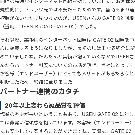
向けの高速なインターネット回線を探していました。お客様の
規模的に、フレッツ光では不安だったためです。当時あまり選
択肢がないなかで見つけたのが、USENさんの GATE 02 回線
（当時：USEN BROAD-GATE 02）でした。
それ以降、業務用のインターネット回線は GATE 02 回線を中
心に提案するようになりましたが、最初の頃は単なる紹介に留
めていましたね。だんだんと実績が増えていくなかでUSENさ
んからパートナー制度についてのお話を頂き、当社にとっても
お客様（エンドユーザー）にとってもメリットがあるだろうと
判断したため、締結に至りました。
パートナー連携のカタチ
20年以上変わらぬ品質を評価
協業の歴史が長いということもあり、USEN GATE 02 に対し
ては非常に信頼感を抱いています。お客様（エンドユーザー）
にも安心して提案することができますね。実際に、GATE 02