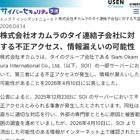
株式会社オカムラのタイ連結子会社に対する不
トップ
インシデントニュース
2026.04.14
株式会社オカムラのタイ連結子会社に対
する不正アクセス、情報漏えいの可能性
株式会社オカムラは、タイのグループ会社である Siam Okam
ura International Co., Ltd.（以下、SOI）の一部サーバーにお
いて、第三者による不正アクセスが発生し、情報が漏えいした
可能性があることを2026年4月10日に公表しました。
公表によると、2025年12月23日に SOI のサーバーにおいて不
正アクセスとみられる事象が発生したとされています。同社は
直ちに適切な対応を行い、外部の専門家とともに原因と被害範
囲の調査を進めていましたが、2026年4月10日に、SOI より
流出した可能性のある情報がインターネット上で確認されたと