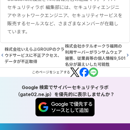
セキュリティラボ 編集部には、セキュリティエンジニ
アやネットワークエンジニア、セキュリティサービスを
販売するセールスなど、さまざまなメンバーが在籍し
ています。
株式会社ホテルオークラ福岡の
株式会社いえらぶGROUPのクラ
利用サーバーがランサムウェア
ウドサービスに不正アクセス、
被害、従業員等の個人情報9,501
データが不正取得
名分が漏えいした可能性
この
ページ
をシェアする
Google 検索でサイバーセキュリティラボ
（gate02.ne.jp）を優先的に表示しませんか？