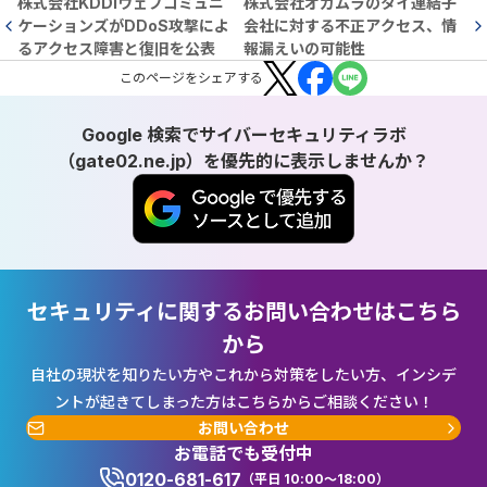
株式会社KDDIウェブコミュニ
株式会社オカムラのタイ連結子
ケーションズがDDoS攻撃によ
会社に対する不正アクセス、情
るアクセス障害と復旧を公表
報漏えいの可能性
この
ページ
をシェアする
Google 検索でサイバーセキュリティラボ
（gate02.ne.jp）を優先的に表示しませんか？
セキュリティに関するお問い合わせはこちら
から
自社の現状を知りたい方やこれから対策をしたい方、インシデ
ントが起きてしまった方はこちらからご相談ください！
お問い合わせ
お電話でも受付中
0120-681-617
（平日 10:00～18:00）