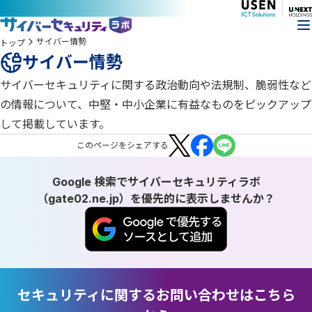
サイバー情勢
トップ
サイバー情勢
サイバーセキュリティに関する政治動向や法規制、脆弱性など
の情報について、中堅・中小企業に有益なものをピックアップ
して掲載しています。
この
ページ
をシェアする
Google 検索でサイバーセキュリティラボ
（gate02.ne.jp）を優先的に表示しませんか？
セキュリティに関するお問い合わせはこちら