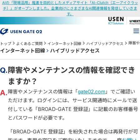
AIの「現場活用」推進を目的としたメディアサイト「AI-Clutch（エーアイクラッ
チ）」がオープンしました。企業向けにさまざまなAI関連情報を発信していきま
す。
障害や
トップ
よくあるご質問
インターネット回線
ハイブリッドアクセス
インターネット回線
ハイブリッドアクセス
Q.
障害やメンテナンスの情報を確認でき
ますか？
A.
障害やメンテナンスの情報は「
gate02.com
」でご確認い
ただけます。ログインには、サービス開通時にメールで送
付している「BROAD-GATE 登録証」に記載のお客様番号
とパスワードが必要です。
「BROAD-GATE 登録証」を紛失された場合は再発行が可