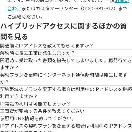
能です。専用の窓口をご案内いたしますので、一度
お問い
合わせ
またはカスタマーセンター（0120-681-617）まで
ご連絡ください。
ハイブリッドアクセスに関するほかの質
問を見る
開通前にIPアドレスを教えてもらえますか？
解約時に撤去工事は発生しますか？
開通時に受け取った書類を紛失してしまいました。再発行でき
ますか？
契約プラン変更時にインターネット通信断時間は発生します
か？
契約帯域のプランを変更する場合は利用中のIPアドレスを継続
利用できますか？
IP電話の利用は可能でしょうか？
工事費が変動する条件を教えてください。
参照用DNS情報を教えてください。
IPアドレスの契約プランを変更する場合は利用中のIPアドレス