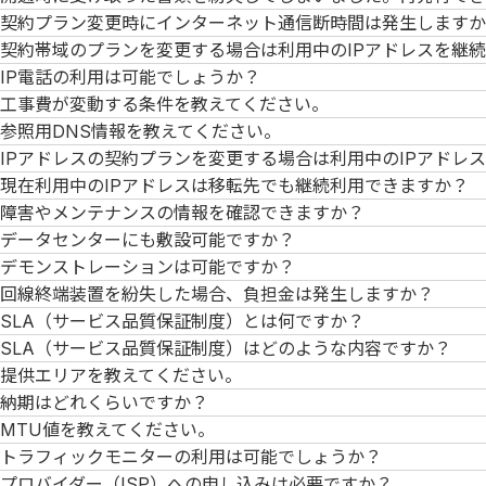
契約プラン変更時にインターネット通信断時間は発生しますか
契約帯域のプランを変更する場合は利用中のIPアドレスを継
IP電話の利用は可能でしょうか？
工事費が変動する条件を教えてください。
参照用DNS情報を教えてください。
IPアドレスの契約プランを変更する場合は利用中のIPアドレ
現在利用中のIPアドレスは移転先でも継続利用できますか？
障害やメンテナンスの情報を確認できますか？
データセンターにも敷設可能ですか？
デモンストレーションは可能ですか？
回線終端装置を紛失した場合、負担金は発生しますか？
SLA（サービス品質保証制度）とは何ですか？
SLA（サービス品質保証制度）はどのような内容ですか？
提供エリアを教えてください。
納期はどれくらいですか？
MTU値を教えてください。
トラフィックモニターの利用は可能でしょうか？
プロバイダー（ISP）への申し込みは必要ですか？