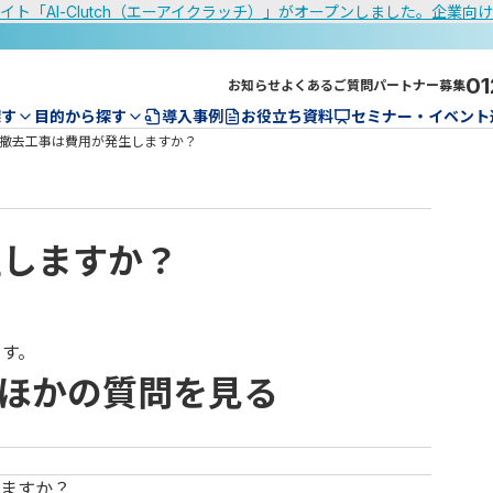
イト「AI-Clutch（エーアイクラッチ）」がオープンしました。企業向
01
お知らせ
よくあるご質問
パートナー募集
探す
目的から探す
導入事例
お役立ち資料
セミナー・イベント
撤去工事は費用が発生しますか？
生しますか？
ます。
ほかの質問を見る
ますか？