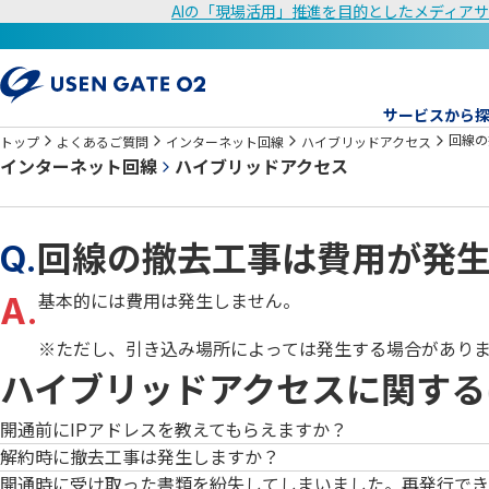
AIの「現場活用」推進を目的としたメディアサ
サービスから
回線の
トップ
よくあるご質問
インターネット回線
ハイブリッドアクセス
インターネット回線
ハイブリッドアクセス
Q.
回線の撤去工事は費用が発
A.
基本的には費用は発生しません。
※ただし、引き込み場所によっては発生する場合があり
ハイブリッドアクセスに関する
開通前にIPアドレスを教えてもらえますか？
解約時に撤去工事は発生しますか？
開通時に受け取った書類を紛失してしまいました。再発行でき