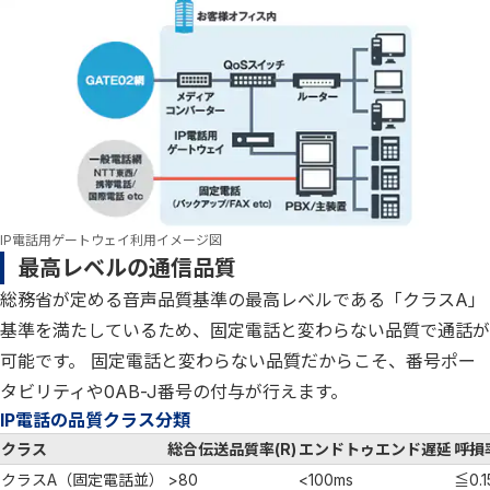
IP電話用ゲートウェイ利用イメージ図
最高レベルの通信品質
総務省が定める音声品質基準の最高レベルである「クラスA」
基準を満たしているため、固定電話と変わらない品質で通話が
可能です。 固定電話と変わらない品質だからこそ、番号ポー
タビリティや0AB-J番号の付与が行えます。
IP電話の品質クラス分類
クラス
総合伝送品質率(R)
エンドトゥエンド遅延
呼損
クラスA（固定電話並）
>80
<100ms
≦0.1