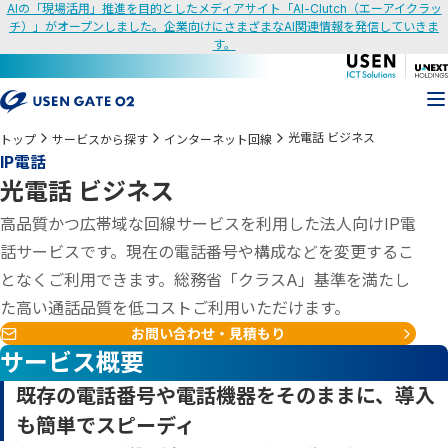
AIの「現場活用」推進を目的としたメディアサイト「AI-Clutch（エーアイクラッ
チ）」がオープンしました。企業向けにさまざまなAI関連情報を発信していきま
す。
光電話 ビジネス
トップ
サービスから探す
インターネット回線
IP電話
光電話 ビジネス
高品質かつ広帯域な回線サービスを利用した法人向けIP電
話サービスです。現在の電話番号や構成などを変更するこ
となくご利用できます。総務省「クラスA」基準を満たし
た高い通話品質を低コストご利用いただけます。
お問い合わせ・見積もり
サービス概要
既存の電話番号や電話機器をそのままに、導入
も簡単でスピーディ