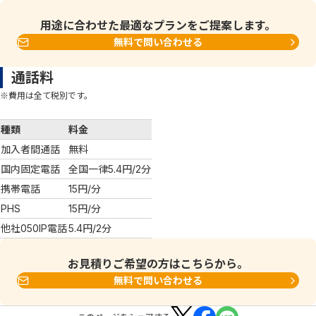
用途に合わせた最適なプランをご提案します。
無料で問い合わせる
通話料
※費用は全て税別です。
種類
料金
加入者間通話
無料
国内固定電話
全国一律5.4円/2分
携帯電話
15円/分
PHS
15円/分
他社050IP電話
5.4円/2分
お見積りご希望の方はこちらから。
無料で問い合わせる