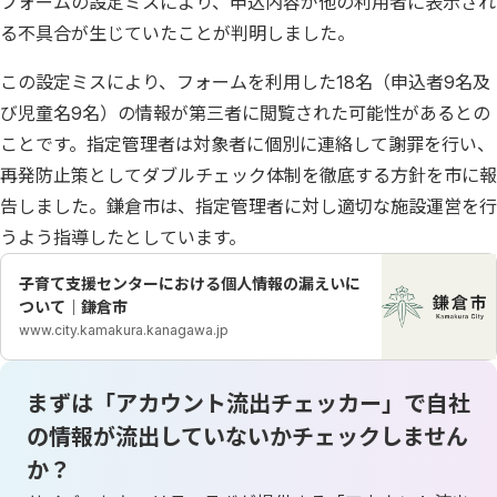
フォームの設定ミスにより、申込内容が他の利用者に表示され
る不具合が生じていたことが判明しました。
この設定ミスにより、フォームを利用した18名（申込者9名及
び児童名9名）の情報が第三者に閲覧された可能性があるとの
ことです。指定管理者は対象者に個別に連絡して謝罪を行い、
再発防止策としてダブルチェック体制を徹底する方針を市に報
告しました。鎌倉市は、指定管理者に対し適切な施設運営を行
うよう指導したとしています。
子育て支援センターにおける個人情報の漏えいに
ついて｜鎌倉市
www.city.kamakura.kanagawa.jp
まずは「アカウント流出チェッカー」で自社
の情報が流出していないかチェックしません
か？