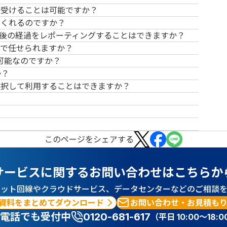
を受けることは可能ですか？
てくれるのですか？
後の経過をレポーティングすることはできますか？
で任せられますか？
も可能なのですか？
か？
選択して利用することはできますか？
この
ページ
をシェアする
サービスに関するお問い合わせはこちらか
ネット回線やクラウドサービス、データセンターなどのご相談を
資料をまとめてダウンロード
お問い合わせ・お見積も
電話でも受付中
0120-681-617
（平日 10:00～18:0