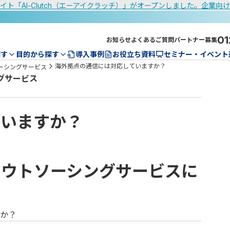
イト「AI-Clutch（エーアイクラッチ）」がオープンしました。企業向
01
お知らせ
よくあるご質問
パートナー募集
探す
目的から探す
導入事例
お役立ち資料
セミナー・イベント
海外拠点の通信には対応していますか？
アウトソーシングサービス
シングサービス
ていますか？
enter アウトソーシングサービスに
すか？