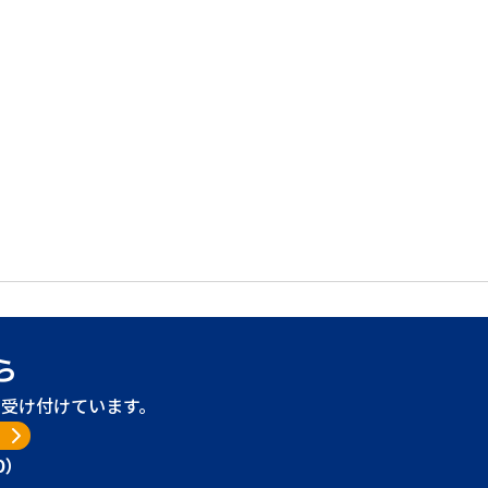
ら
受け付けています。
り
0）