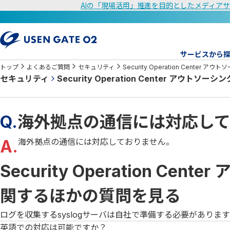
AIの「現場活用」推進を目的としたメディアサ
サービスから
トップ
よくあるご質問
セキュリティ
Security Operation Center 
セキュリティ
Security Operation Center アウトソー
Q.
海外拠点の通信には対応し
A.
海外拠点の通信には対応しておりません。
Security Operation C
関するほかの質問を見る
ログを収集するsyslogサーバは自社で準備する必要がありま
英語での対応は可能ですか？