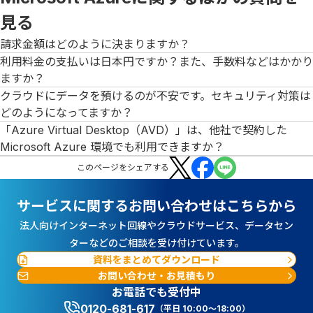
見る
請求金額はどのように決まりますか？
利用料金の支払いは日本円ですか？また、手数料などはかかり
ますか？
クラウドにデータを預けるのが不安です。セキュリティ対策は
どのようになってますか？
「Azure Virtual Desktop（AVD）」は、他社で契約した
Microsoft Azure 環境でも利用できますか？
この
ページ
をシェアする
サービスに関するお問い合わせはこちらから
法人向けインターネット回線やクラウドサービス、データセン
ターなどのご相談を受け付けています。
資料をまとめてダウンロード
お問い合わせ・お見積もり
お電話でも受付中
0120-681-617
（平日 10:00～18:00）