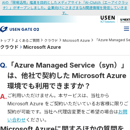
AIの「現場活用」推進を目的としたメディアサイト「AI-Clutch（エーアイクラッ
チ）」がオープンしました。企業向けにさまざまなAI関連情報を発信していきま
す。
「Azure Managed
トップ
よくあるご質問
クラウド
Microsoft Azure
クラウド
Microsoft Azure
Q.
「Azure Managed Service（syn）」
は、他社で契約した Microsoft Azure
環境でも利用できますか？
A.
ご利用いただけません。本サービスは、当社から
Microsoft Azure をご契約いただいているお客様に限りご
契約が可能です。当社へ代理店変更をご希望の場合は
お問
い合わせ
ください。
Microsoft Azureに関するほかの質問を