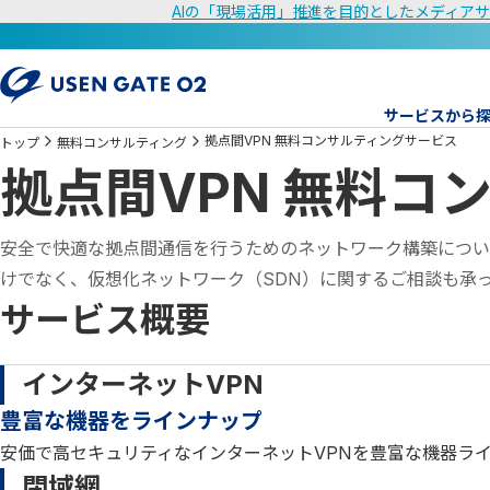
AIの「現場活用」推進を目的としたメディアサ
サービスから
拠点間VPN 無料コンサルティングサービス
トップ
無料コンサルティング
拠点間VPN 無料コ
安全で快適な拠点間通信を行うためのネットワーク構築につい
けでなく、仮想化ネットワーク（SDN）に関するご相談も承
サービス概要
インターネットVPN
豊富な機器をラインナップ
安価で高セキュリティなインターネットVPNを豊富な機器ラ
閉域網