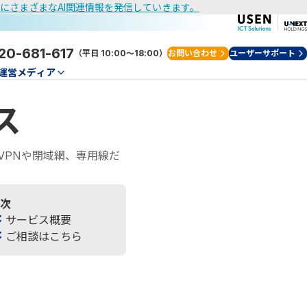
けにさまざまなAI関連情報を発信していきます。
20-681-617
（平日 10:00～18:00）
お問い合わせ
ユーザーサポート
運営メディア
ス
VPNや閉域網、専用線だ
次
サービス概要
ご相談はこちら