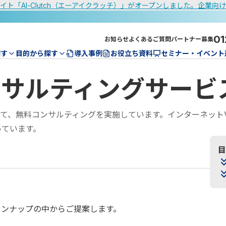
イト「AI-Clutch（エーアイクラッチ）」がオープンしました。企業向
01
お知らせ
よくあるご質問
パートナー募集
探す
目的から探す
導入事例
お役立ち資料
セミナー・イベント
ンサルティングサービ
て、無料コンサルティングを実施しています。インターネット
っています。
目
インナップの中からご提案します。