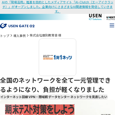
AIの「現場活用」推進を目的としたメディアサイト「AI-Clutch（エーアイクラッ
チ）」がオープンしました。企業向けにさまざまなAI関連情報を発信していきま
す。
株式会社個別教育舎 様
トップ
導入事例
全国のネットワークを全て一元管理でき
るようになり、負担が軽くなりました
インターネット回線
VPN・閉域網
データセンター
ネットワークを見直したい