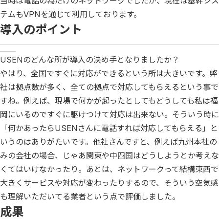
当時は電話の為だけのネットワークでしたが、現在は基幹シス
テムもVPNを通じて利用しております。
導入のポイント
USENのどんな所が導入の決め手となりましたか？
やはり、全国ですぐに対応ができるという所は大きいです。弊
社は拠点数が多く、全ての拠点で対応してもらえるという事で
すね。例えば、現場で何かが起ったとしてもどうしても私は福
岡にいるのですぐに駆けつけて対応は出来ない。そういう時に
「何かあったらUSENさんに電話すれば対応してもらえる」と
いうのはありがたいです。他社さんですと、例えば九州本社の
みの会社の場合、じゃあ関東や中四国はどうしようとか考えな
くてはいけなかったり。あとは、ネットワークって結構東西で
大きくサービスや対応が変わったりするので、そういう空気感
も理解いただいてる業者という点で評価しました。
成果