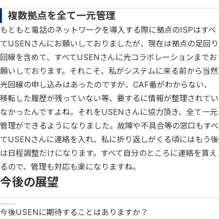
複数拠点を全て一元管理
もともと電話のネットワークを導入する際に拠点のISPはすべ
てUSENさんにお願いしておりましたが、現在は拠点の足回り
回線を含めて、すべてUSENさんに光コラボレーションまでお
願いしております。それこそ、私がシステムに来る前から当然
光回線の申し込みはあったのですが、CAF番がわからない、
移転した履歴が残っていない等、要するに情報が整理されてい
なかったんですよね。それをUSENさんに協力頂き、全て一元
管理ができるようになりました。故障や不具合等の窓口もすべ
てUSENさんに連絡を入れ、私に折り返しがくる頃にはもう後
は日程調整だけになります。すべて自分のところに連絡を貰え
るので、管理も対応も楽になりますね。
今後の展望
今後USENに期待することはありますか？