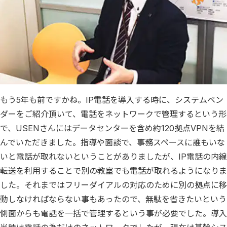
もう5年も前ですかね。IP電話を導入する時に、システムベン
ダーをご紹介頂いて、電話をネットワークで管理するという形
で、USENさんにはデータセンターを含め約120拠点VPNを結
んでいただきました。指導や面談で、事務スペースに誰もいな
いと電話が取れないということがありましたが、IP電話の内線
転送を利用することで別の教室でも電話が取れるようになりま
した。それまではフリーダイアルの対応のために別の拠点に移
動しなければならない事もあったので、無駄を省きたいという
側面からも電話を一括で管理するという事が必要でした。導入