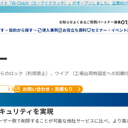
イト「AI-Clutch（エーアイクラッチ）」がオープンしました。企業向
01
お知らせ
よくあるご質問
パートナー募集
探す
目的から探す
導入事例
お役立ち資料
セミナー・イベント
ー
らのロック（利用禁止）、ワイプ （工場出荷時設定への初期
お問い合わせ・見積もり
キュリティを実現
ーザー側で削除することが可能な他社サービスに比べ、より高