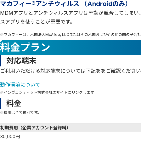
マカフィー®アンチウィルス （Androidのみ）
MDMアプリとアンチウィルスアプリは挙動が競合してしまい
スアプリを使うことが重要です。
※マカフィーは、米国法人McAfee, LLCまたはその米国およびその他の国の子
料金プラン
対応端末
ご利用いただける対応端末については下記ををご確認ください
動作環境について
※インヴェンティット株式会社のサイトにリンクします。
料金
※費用は全て税別です。
初期費用（企業アカウント登録料）
30,000円