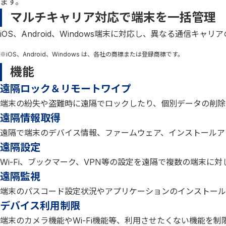
ます。
マルチキャリア対応で端末を一括管理
iOS、Android、Windows端末に対応し、異なる通信キャ
※iOS、Android、Windows は、各社の商標または登録商標です。
機能
遠隔ロック＆リモートワイプ
端末の紛失や盗難時に遠隔でロックしたり、個別データの削除
遠隔情報取得
遠隔で端末のデバイス情報、ファームウェア、インストールア
遠隔設定
Wi-Fi、ブックマーク、VPN等の設定を遠隔で複数の端末に
遠隔監視
端末のパスコード設定状況やアプリケーションのインストール
デバイス利用制限
端末のカメラ機能やWi-Fi機能等、利用させたくない機能を制