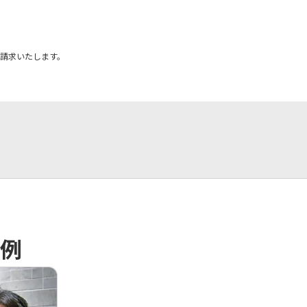
を請求いたします。
例