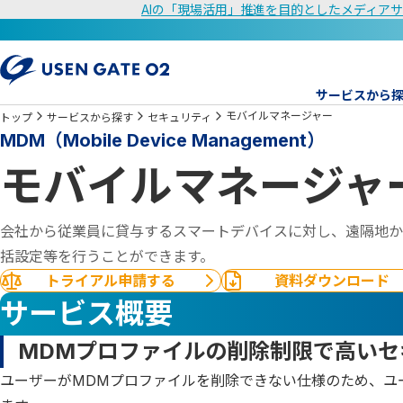
AIの「現場活用」推進を目的としたメディアサ
サービスから
モバイルマネージャー
トップ
サービスから探す
セキュリティ
MDM（Mobile Device Management）
モバイルマネージャ
会社から従業員に貸与するスマートデバイスに対し、遠隔地か
括設定等を行うことができます。
トライアル申請する
資料ダウンロード
サービス概要
MDMプロファイルの削除制限で高いセ
ユーザーがMDMプロファイルを削除できない仕様のため、ユ