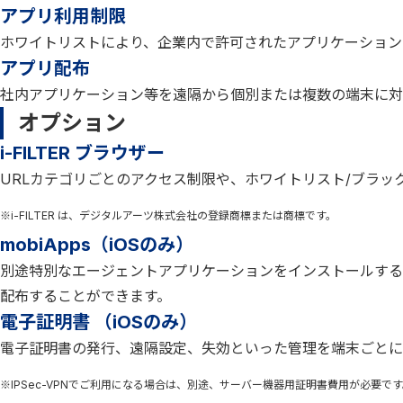
アプリ利用制限
ホワイトリストにより、企業内で許可されたアプリケーション
アプリ配布
社内アプリケーション等を遠隔から個別または複数の端末に対
オプション
i-FILTER ブラウザー
URLカテゴリごとのアクセス制限や、ホワイトリスト/ブラ
※i-FILTER は、デジタルアーツ株式会社の登録商標または商標です。
mobiApps（iOSのみ）
別途特別なエージェントアプリケーションをインストールすることなく
配布することができます。
電子証明書 （iOSのみ）
電子証明書の発行、遠隔設定、失効といった管理を端末ごとに
※IPSec-VPNでご利用になる場合は、別途、サーバー機器用証明書費用が必要で