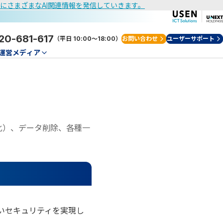
けにさまざまなAI関連情報を発信していきます。
20-681-617
（平日 10:00～18:00）
お問い合わせ
ユーザーサポート
運営メディア
化）、データ削除、各種一
いセキュリティを実現し