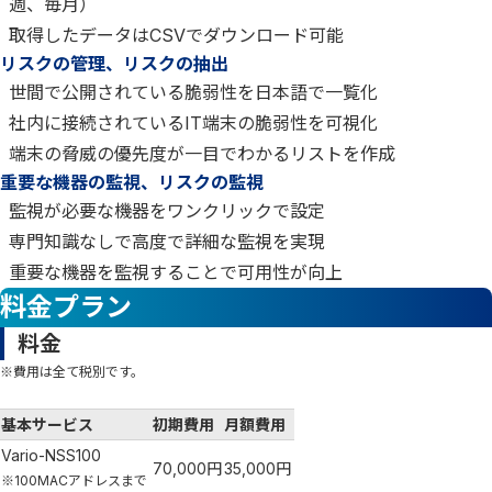
週、毎月）
取得したデータはCSVでダウンロード可能
リスクの管理、リスクの抽出
世間で公開されている脆弱性を日本語で一覧化
社内に接続されているIT端末の脆弱性を可視化
端末の脅威の優先度が一目でわかるリストを作成
重要な機器の監視、リスクの監視
監視が必要な機器をワンクリックで設定
専門知識なしで高度で詳細な監視を実現
重要な機器を監視することで可用性が向上
料金プラン
料金
※費用は全て税別です。
基本サービス
初期費用
月額費用
Vario-NSS100
70,000円
35,000円
※100MACアドレスまで