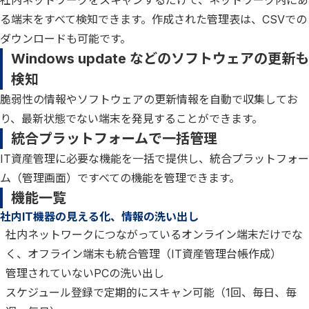
社内ネットワークをスキャンするだけで、ネットワーク内にあ
る端末をすべて検知できます。作成された管理表は、CSVでの
ダウンロードも可能です。
Windows update などのソフトウェアの更新も
検知
脆弱性の情報やソフトウェアの更新情報を自動で収集してお
り、最新状態でない端末を発見することができます。
統合プラットフォームで一括管理
IT資産管理に必要な機能を一括で提供し、統合プラットフォー
ム（管理画面）ですべての機能を管理できます。
機能一覧
社内IT機器の見える化、情報の洗い出し
社内ネットワークにつながっているオンライン端末だけでな
く、オフライン端末も統合管理（IT資産管理台帳作成）
管理されていないPCの洗い出し
スケジュール登録で定期的にスキャン可能（1回、毎日、毎