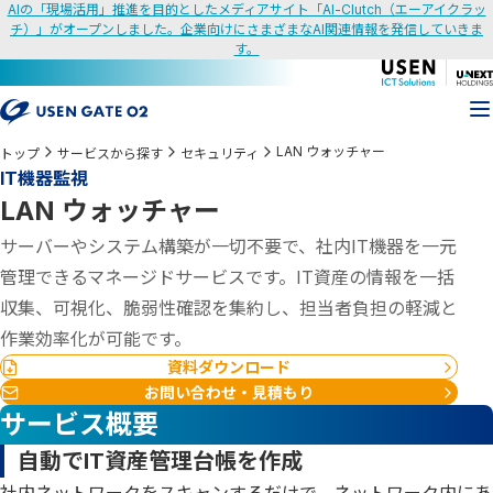
AIの「現場活用」推進を目的としたメディアサイト「AI-Clutch（エーアイクラッ
チ）」がオープンしました。企業向けにさまざまなAI関連情報を発信していきま
す。
LAN ウォッチャー
トップ
サービスから探す
セキュリティ
IT機器監視
LAN ウォッチャー
サーバーやシステム構築が一切不要で、社内IT機器を一元
管理できるマネージドサービスです。IT資産の情報を一括
収集、可視化、脆弱性確認を集約し、担当者負担の軽減と
作業効率化が可能です。
資料ダウンロード
お問い合わせ・見積もり
サービス概要
自動でIT資産管理台帳を作成