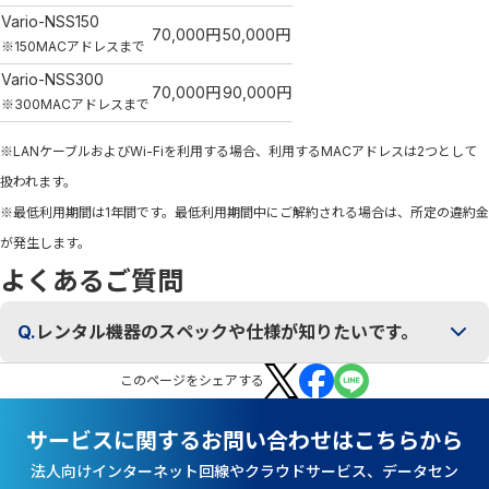
Vario-NSS150
70,000円
50,000円
※150MACアドレスまで
Vario-NSS300
70,000円
90,000円
※300MACアドレスまで
※LANケーブルおよびWi-Fiを利用する場合、利用するMACアドレスは2つとして
扱われます。
※最低利用期間は1年間です。最低利用期間中にご解約される場合は、所定の違約金
が発生します。
よくあるご質問
Q.
レンタル機器のスペックや仕様が知りたいです。
この
ページ
をシェアする
サービスに関するお問い合わせはこちらから
法人向けインターネット回線やクラウドサービス、データセン