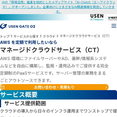
AIの「現場活用」推進を目的としたメディアサイト「AI-Clutch（エーアイクラッ
チ）」がオープンしました。企業向けにさまざまなAI関連情報を発信していきま
す。
マネージドクラウドサービス（CT）
トップ
サービスから探す
クラウド
AWS を定額で利用したいなら
マネージドクラウドサービス（CT）
AWS 環境にファイルサーバーやAD、基幹/情報系システ
ムなどを自由に構築し、監視・運用込みでご提供する完全
定額制のPaaSサービスです。サーバー管理の業務をまる
ごとアウトソースできます。
お問い合わせ・見積もり
サービス概要
サービス提供範囲
クラウドの導入から日々のインフラ運用までワンストップで提