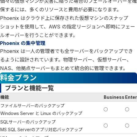
個々の仮想マシンが災害に陥った場合のフェールオーバーを確
保するには、多くのリソースと費用が必要になります。
Phoenix はクラウド上に保存された仮想マシンのスナップ
ショットを使用して、AWS の指定リージョンへ即時にフェー
ルオーバーを行うことができます。
Phoenix の集中管理
Phoenix は一人の管理者でも全サーバーをバックアップでき
るように設計されています。物理サーバー、仮想サーバー、
NAS、他拠点サーバーもまとめて統合的に管理できます。
料金プラン
プランと機能一覧
機能
Business
Enter
ファイルサーバーのバックアップ
○
○
Windows Server と Linux のバックアップ
SQLサーバーのバックアップ
○
○
MS SQL Serverのアプリ対応バックアップ