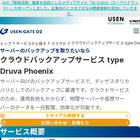
AIの「現場活用」推進を目的としたメディアサイト「AI-Clutch（エーアイクラッ
チ）」がオープンしました。企業向けにさまざまなAI関連情報を発信していきま
す。
クラウドバックアップサービス type Druva
トップ
サービスから探す
クラウド
サーバーのバックアップを取りたいなら
クラウドバックアップサービス type
Druva Phoenix
サーバー向けのバックアップサービスで、ディザスタリカ
バリとしてのバックアップに最適です。クラウドサービス
のため、運用負担もかからず、物理サーバーや仮想サー
バーのデータを一元管理、効率化が可能です。
トライアル申請する
お問い合わせ・見積もり
サービス概要