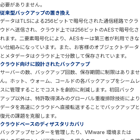
必要がありません。
従来型バックアップの置き換え
データはTLSによる256ビットで暗号化された通信経路でクラ
ウドへ送信され、クラウド上では256ビットのAESで暗号化さ
れます。二要素暗号化により、AESキーは第三者が利用できな
い仕組みになっています。また、お客様のオブジェクトデータ
とメタデータはクラウド上で分散して保存されています。
クラウド向けに設計されたバックアップ
サーバーの数、バックアップ回数、保存期間に制限はありませ
ん。ホット、ウォーム、コールドの各バックアップをシームレ
スに管理することでコストを劇的に削減します。初回バック
アップ以外は、特許取得済みのグローバル重複排除技術により
データを高速にクラウドへ直接転送することでバックアップと
復元の課題を克服します。
クラウドベースのディザスタリカバリ
バックアップセンターを管理したり、VMware 環境または