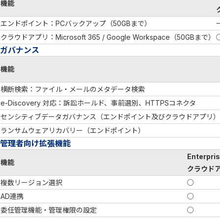
機能
エンドポイント：PCバックアップ（50GBまで）
クラウドアプリ：Microsoft 365 / Google Workspace（50GBまで）
ガバナンス
機能
横断検索：ファイル・メールのメタデータ検索
e-Discovery 対応：訴訟ホールド、事前選別、HTTPSコネクタ
センシティブデータガバナンス（エンドポイント及びクラウドアプリ）
ランサムウェアリカバリー（エンドポイント）
管理者向け拡張機能
Enterpri
機能
クラウド
複数リージョン選択
○
AD連携
○
委任管理機能・管理権限の設定
○