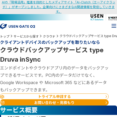
AIの「現場活用」推進を目的としたメディアサイト「AI-Clutch（エーアイクラッ
チ）」がオープンしました。企業向けにさまざまなAI関連情報を発信していきま
す。
クラウドバックアップサービス type Druva
トップ
サービスから探す
クラウド
クライアントデバイスのバックアップを取りたいなら
クラウドバックアップサービス type
Druva inSync
エンドポイントやクラウドアプリ内のデータをバックアッ
プできるサービスです。PC内のデータだけでなく、
Google Workspace や Microsoft 365 などにあるデータ
もバックアップできます。
トライアル申請する
お問い合わせ・見積もり
サービス概要