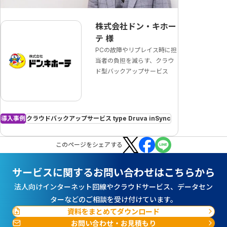
株式会社ドン・キホー
テ
様
PCの故障やリプレイス時に担
当者の負担を減らす、クラウ
ド型バックアップサービス
導入事例
クラウドバックアップサービス type Druva inSync
この
ページ
をシェアする
サービスに関するお問い合わせはこちらから
法人向けインターネット回線やクラウドサービス、データセン
ターなどのご相談を受け付けています。
資料をまとめてダウンロード
お問い合わせ・お見積もり