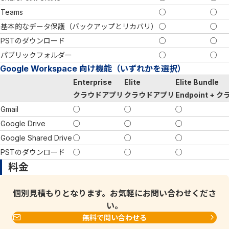
Teams
○
○
基本的なデータ保護（バックアップとリカバリ）
○
○
PSTのダウンロード
○
○
パブリックフォルダー
○
○
Google Workspace 向け機能（いずれかを選択）
Enterprise
Elite
Elite Bundle
クラウドアプリ
クラウドアプリ
Endpoint +
Gmail
○
○
○
Google Drive
○
○
○
Google Shared Drive
○
○
○
PSTのダウンロード
○
○
○
料金
個別見積もりとなります。お気軽にお問い合わせくださ
い。
無料で問い合わせる