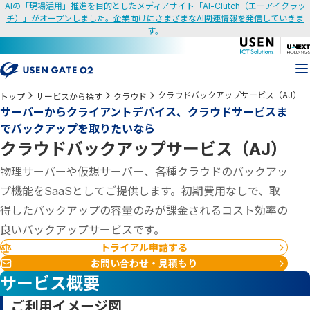
AIの「現場活用」推進を目的としたメディアサイト「AI-Clutch（エーアイクラッ
チ）」がオープンしました。企業向けにさまざまなAI関連情報を発信していきま
す。
クラウドバックアップサービス（AJ）
トップ
サービスから探す
クラウド
サーバーからクライアントデバイス、クラウドサービスま
でバックアップを取りたいなら
クラウドバックアップサービス（AJ）
物理サーバーや仮想サーバー、各種クラウドのバックアッ
プ機能をSaaSとしてご提供します。初期費用なしで、取
得したバックアップの容量のみが課金されるコスト効率の
良いバックアップサービスです。
トライアル申請する
お問い合わせ・見積もり
サービス概要
ご利用イメージ図