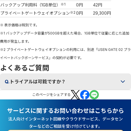
※1
バックアップ利用料（1GB単位）
0円
42円
※2
プライベートゲートウェイオプション
0円
29,300円
※ 表示価格は税別です。
※1 バックアップデータ容量が500GBを超えた場合、1GB単位で従量に応じた追加
費用が発生します。
※2 プライベートゲートウェイオプションの利用には、別途「USEN GATE 02 プラ
イベートバックボーンサービス」の契約が必要です。
よくあるご質問
Q.
トライアルは可能ですか？
この
ページ
をシェアする
サービスに関するお問い合わせはこちらから
法人向けインターネット回線やクラウドサービス、データセン
ターなどのご相談を受け付けています。