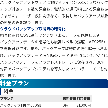
バックアップソフトウェアにおけるライセンスのようなバック
アップ対象ノード数の課金も、継続的な通信料による課金もあ
りません。ユーザー数に関係なく、取得したバックアップ対象
の容量のみを課金します。
クラウドバックアップ取得時の暗号化
暗号化されたSSL通信でクラウド上にデータを保管します。
バックアップデータの暗号化も最高レベルの強度（AES256）
を選択可能です。また、バックアップ取得時の通信暗号化およ
び、バックアップデータ保存時のデータ暗号化により、安全に
バックアップデータをクラウドストレージに保存され、BCP
対策でバックアップシステムを導入したいというニーズにも対
応します。
料金プラン
料金
プラン名
初期費用
月額費用
バックアップ利用料500GB
0円
21,000円