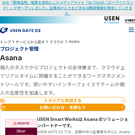
AIの「現場活用」推進を目的としたメディアサイト「AI-Clutch（エーアイクラッ
チ）」がオープンしました。企業向けにさまざまなAI関連情報を発信していきま
す。
Asana
トップ
サービスから探す
クラウド
プロジェクト管理
Asana
個人のタスクからプロジェクトの全体像まで、クラウド上
でリアルタイムに把握することができるワークマネジメン
トツールです。使いやすいインターフェイスでチームや個
人の生産性を加速します。
トライアル申請する
お問い合わせ・見積もり
USEN Smart Worksは Asana のソリューショ
ンパートナーです。
USEN GATE 02 では、全国の中小企業様を中心に Asana 