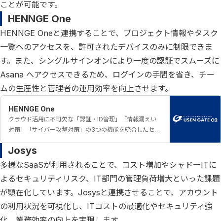
ことが可能です。
HENNGE One
HENNGE Oneと連携することで、プロジェクト情報やタスク
一覧へのアクセスを、許可されたデバイスのみに制限できま
す。また、シングルサインオンにより一度の認証でスムーズに
Asana へアクセスできるため、ログインの手間を省き、チー
ムの生産性と管理者の運用効率を向上させます。
HENNGE One
クラウド活用に不可欠な「認証・ID管理」「情報漏えい
対策」「サイバー攻撃対策」の3つの機能を統合したセ
キュリティサービスです。
Josys
多様なSaaSが利用されることで、コスト増加やシャドーITに
よるセキュリティリスク、IT部門の管理負荷増大といった課題
が顕在化しています。Josysと連携させることで、アカウント
の利用状況を可視化し、ITコストの最適化やセキュリティ強
化、業務効率の向上を実現します。