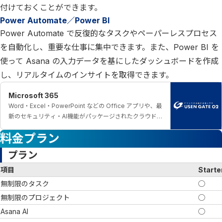
付けておくことができます。
Power Automate／Power BI
Power Automate で反復的なタスクやペーパーレスプロセス
を自動化し、重要な仕事に集中できます。また、Power BI を
使って Asana の入力データを基にしたダッシュボードを作成
し、リアルタイムのインサイトを取得できます。
Microsoft 365
Word・Excel・PowerPoint などの Office アプリや、最
新のセキュリティ・AI機能がパッケージされたクラウド
サービスです。
料金プラン
プラン
項目
Starte
無制限のタスク
◯
無制限のプロジェクト
◯
Asana AI
◯