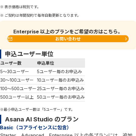
※ 表示価格は税別です。
※ ご契約は年間契約で毎年自動更新となります。
Enterprise 以上のプランをご希望の方はこちら。
お問い合わせ
申込ユーザー単位
ユーザー数
申込単位
5～30ユーザー
5ユーザー毎のお申込み
30～100ユーザー
10ユーザー毎のお申込み
100～500ユーザー
25ユーザー毎のお申込み
500ユーザー以上
50ユーザー毎のお申込み
※最小申込ユーザー数は「5ユーザー」です。
Asana AI Studio のプラン
Basic（コアライセンスに包含）
Starter、Advanced、Enterprise 以上の各プランには、追加