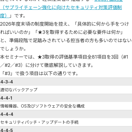
（サプライチェーン強化に向けたセキュリティ対策評価制
度）
」です。
2026年度末頃の制度開始を控え、「具体的に何から手をつけ
ればいいのか」「★3を取得するために必要な要件は何か」
と、準備段階で足踏みされている担当者の方も多いのではない
でしょうか。
本セミナーでは、★3取得の評価基準項目全81項目を3回（#1
／#2／#3）に分けて徹底解説していきます。
「#3」で扱う項目は以下の通りです。
4-3-4
適切なバックアップ
4-4-1
情報機器、OS及びソフトウェアの安全な構成
4-4-4
セキュリティパッチ・アップデートの手続
4-4-5