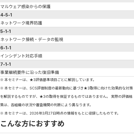
マルウェア感染からの保護
4-5-1
ネットワーク境界防護
5-1-1
ネットワーク接続・データの監視
6-1-1
インシデント対応手順
7-1-1
事業継続要件に沿った復旧準備
※ 本セミナーは、★3評価基準項目ごとに解説しています。
※ 本セミナーは、SCS評価制度の最新動向に基づき★3取得に向けた効果的な対策
を解説するものですが、★3の取得を保証するものではありません。 実際の評価結
果は、各組織の状況や審査機関の判断により異なります。
※ 本セミナーは、2026年3月27日時点の情報をもとに収録したものです。
こんな方におすすめ