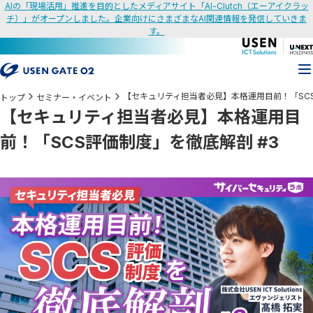
AIの「現場活用」推進を目的としたメディアサイト「AI-Clutch（エーアイクラッ
チ）」がオープンしました。企業向けにさまざまなAI関連情報を発信していきま
す。
【セキュリティ担当者必見】本格運用目前！「SCS
トップ
セミナー・イベント
【セキュリティ担当者必見】本格運用目
前！「SCS評価制度」を徹底解剖 #3