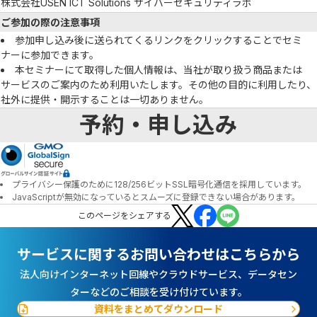
株式会社USEN ICT Solutions サイバーセキュリティラボ
ご参加の際の注意事項
参加申し込み後に送られてくるリンクをクリックすることでセミ
ナーに参加できます。
本セミナーにて取得した個人情報は、当社が取り扱う商品または
サービスのご案内のため利用いたします。その他の目的に利用したり、
社外に提供・開示することは一切ありません。
予約・申し込み
プライバシー保護のために128/256ビットSSL暗号化通信を採用しています。
JavaScriptが無効になっているとスムーズに登録できない場合があります。
この
ページ
をシェアする
サービスに関するお問い合わせはこちらから
法人向けインターネット回線やクラウドサービス、データセン
ターなどのご相談を受け付けています。
資料をまとめてダウンロード