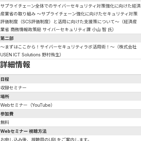
サプライチェーン全体でのサイバーセキュリティ対策強化に向けた経済
産業省の取り組み ～サプライチェーン強化に向けたセキュリティ対策
評価制度（SCS評価制度）と活用に向けた支援策について～（経済産
業省 商務情報政策局 サイバーセキュリティ課 小山 智 氏）
第二部
～まずはここから！サイバーセキュリティラボ活用術！～（株式会社
USEN ICT Solutions 野村侑生）
詳細情報
日程
収録セミナー
場所
Webセミナー（YouTube）
参加費
無料
Webセミナー 視聴方法
お申し込み後、視聴用のURLをご案内します。