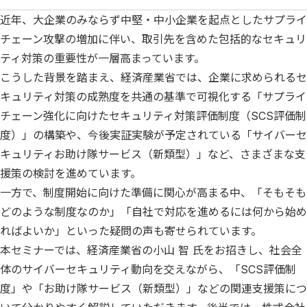
近年、大企業のみならず中堅・中小企業を起点としたサプライ
チェーン攻撃の増加に伴い、取引先を含めた包括的なセキュリ
ティ対策の重要性が一層高まっています。
こうした背景を踏まえ、経済産業省では、企業に求められるセ
キュリティ対策の成熟度を共通の基準で可視化する「サプライ
チェーン強化に向けたセキュリティ対策評価制度（SCS評価制
度）」の構築や、今後実証実験が予定されている「サイバーセ
キュリティお助け隊サービス（新類型）」など、さまざまな支
援策の検討を進めています。
一方で、制度開始に向けた準備に関心が高まる中、「そもそも
どのような制度なのか」「自社で対応を進めるには何から始め
ればよいか」といった疑問の声も寄せられています。
本セミナーでは、経済産業省の小山 智 氏をお招きし、社会全
体のサイバーセキュリティ動向を交えながら、「SCS評価制
度」や「お助け隊サービス（新類型）」などの関連支援策につ