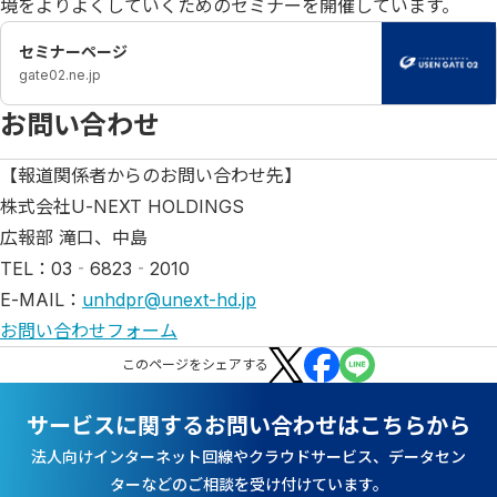
境をよりよくしていくためのセミナーを開催しています。
セミナーページ
gate02.ne.jp
お問い合わせ
【報道関係者からのお問い合わせ先】
株式会社U-NEXT HOLDINGS
広報部 滝口、中島
TEL：03‐6823‐2010
E-MAIL：
unhdpr@unext-hd.jp
お問い合わせフォーム
この
ページ
をシェアする
サービスに関するお問い合わせはこちらから
法人向けインターネット回線やクラウドサービス、データセン
ターなどのご相談を受け付けています。