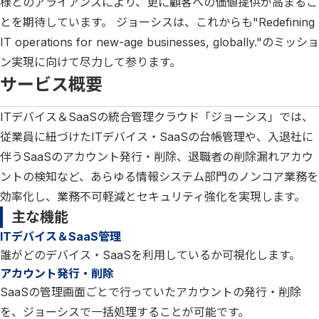
様とのアライアンスにより、更に顧客への価値提供が高まるこ
とを期待しています。 ジョーシスは、これからも"Redefining
IT operations for new-age businesses, globally."のミッショ
ン実現に向けて尽力して参ります。
サービス概要
ITデバイス＆SaaSの統合管理クラウド「ジョーシス」では、
従業員に紐づけたITデバイス・SaaSの台帳管理や、入退社に
伴うSaaSのアカウント発行・削除、退職者の削除漏れアカウ
ントの検知など、あらゆる情報システム部門のノンコア業務を
効率化し、業務不可軽減とセキュリティ強化を実現します。
主な機能
ITデバイス＆SaaS管理
誰がどのデバイス・SaaSを利用しているか可視化します。
アカウント発行・削除
SaaSの管理画面ごとで行っていたアカウントの発行・削除
を、ジョーシスで一括処理することが可能です。