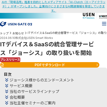
AIの「現場活用」推進を目的としたメディアサイト「AI-Clutch（エーアイクラッ
チ）」がオープンしました。企業向けにさまざまなAI関連情報を発信していきま
す。
ITデバイス＆SaaSの統合管理サービス「ジョーシス」の取
トップ
お知らせ
2024.06.10
株式会社USEN Smart Works
ITデバイス＆SaaSの統合管理サービ
ス「ジョーシス」の取り扱いを開始
プレスリリース
PDFでダウンロード
目次
ジョーシス様からのエンドースメント
サービス概要
当社のサービスラインナップ
会社概要
当社主催セミナーのご案内