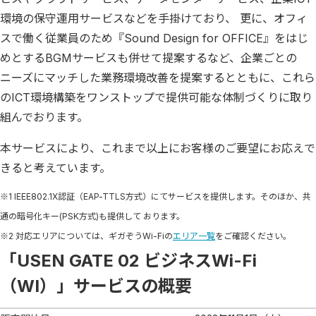
環境の保守運用サービスなどを手掛けており、 更に、オフィ
スで働く従業員のため『Sound Design for OFFICE』をはじ
めとするBGMサービスも併せて提案するなど、企業ごとの
ニーズにマッチした業務環境改善を提案するとともに、これら
のICT環境構築をワンストップで提供可能な体制づくりに取り
組んでおります。
本サービスにより、これまで以上にお客様のご要望にお応えで
きると考えています。
※1 IEEE802.1X
認証（EAP-TTLS方式）にてサービスを提供します。そのほか、共
通の暗号化キー(PSK方式)も提供して おります。
※2 対応エリアについては、ギガぞうWi-Fiの
エリア一覧
をご確認ください。
「USEN GATE 02 ビジネスWi-Fi
（WI）」サービスの概要