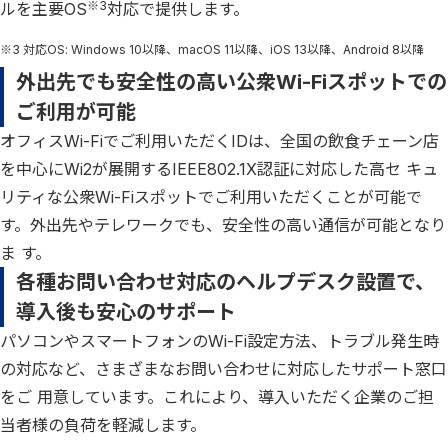
※3
ルを主要OS
対応で提供します。
※3 対応OS: Windows 10以降、macOS 11以降、iOS 13以降、Android 8以降
外出先でも安全性の高い公衆Wi-Fiスポットでの
ご利用が可能
オフィスWi-Fiでご利用いただくIDは、全国の飲食チェーン店
を中心にWi2が展開するIEEE802.1X認証に対応した高セ キュ
リティな公衆Wi-Fiスポットでご利用いただくことが可能で
す。外出先やテレワークでも、安全性の高い通信が可能となり
ま す。
各種お問い合わせ対応のヘルプデスク設置で、
導入後も安心のサポート
パソコンやスマートフォンのWi-Fi設定方法、トラブル発生時
の対応など、さまざまなお問い合わせに対応したサポート窓口
をご 用意しています。これにより、導入いただく企業のご担
当者様の負荷を軽減します。