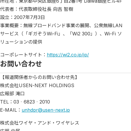
所在地：東京都中央区銀座6丁目2番1号 Daiwa銀座ビル4F
代表者：代表取締役社長 向吉 智樹
設立：2007年7月3日
事業概要：無線ブロードバンド事業の展開、公衆無線LAN
サービス（「ギガぞうWi-Fi」、「Wi2 300」）、Wi-Fi ソ
リューションの提供
コーポレートサイト：
https://wi2.co.jp/jp/
お問い合わせ
【報道関係者からのお問い合わせ先】
株式会社USEN-NEXT HOLDINGS
広報部 滝口
TEL：03‐6823‐2010
E-MAIL：
unhdpr@usen-next.jp
株式会社ワイヤ・アンド・ワイヤレス