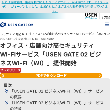
AIの「現場活用」推進を目的としたメディアサイト「AI-Clutch（エーアイクラッ
チ）」がオープンしました。企業向けにさまざまなAI関連情報を発信していきま
す。
オフィス・店舗向け高セキュリティWi-Fiサービス「USEN GAT
トップ
お知らせ
2022.10.19
株式会社USEN ICT Solutions
オフィス・店舗向け高セキュリティ
Wi-Fiサービス「USEN GATE 02 ビジ
ネスWi-Fi（WI）」提供開始
プレスリリース
PDFでダウンロード
目次
「USEN GATE 02 ビジネスWi-Fi （WI）」サービス
の概要
「USEN GATE 02 ビジネスWi-Fi （WI）」サービス
の特徴