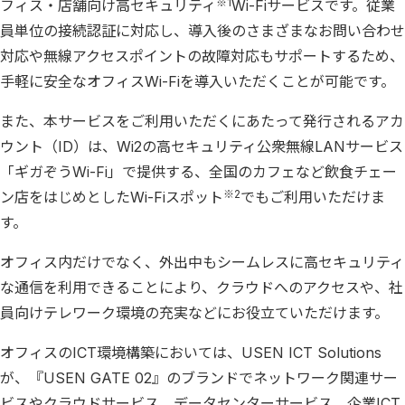
※1
フィス・店舗向け高セキュリティ
Wi-Fiサービスです。従業
員単位の接続認証に対応し、導入後のさまざまなお問い合わせ
対応や無線アクセスポイントの故障対応もサポートするため、
手軽に安全なオフィスWi-Fiを導入いただくことが可能です。
また、本サービスをご利用いただくにあたって発行されるアカ
ウント（ID）は、Wi2の高セキュリティ公衆無線LANサービス
「ギガぞうWi-Fi」で提供する、全国のカフェなど飲食チェー
※2
ン店をはじめとしたWi-Fiスポット
でもご利用いただけま
す。
オフィス内だけでなく、外出中もシームレスに高セキュリティ
な通信を利用できることにより、クラウドへのアクセスや、社
員向けテレワーク環境の充実などにお役立ていただけます。
オフィスのICT環境構築においては、USEN ICT Solutions
が、『USEN GATE 02』のブランドでネットワーク関連サー
ビスやクラウドサービス、データセンターサービス、企業ICT