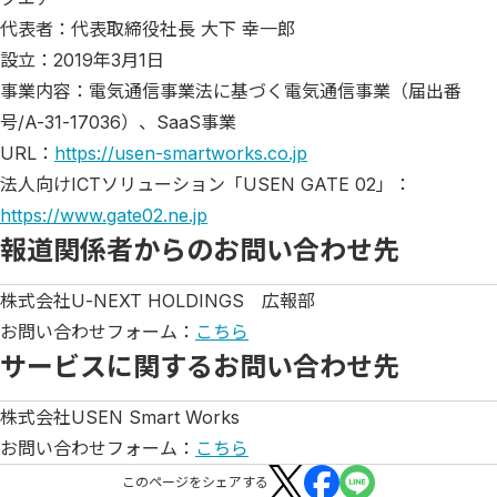
代表者：代表取締役社⾧ 大下 幸一郎
設立：2019年3月1日
事業内容：電気通信事業法に基づく電気通信事業（届出番
号/A-31-17036）、SaaS事業
URL：
https://usen-smartworks.co.jp
法人向けICTソリューション「USEN GATE 02」：
https://www.gate02.ne.jp
報道関係者からのお問い合わせ先
株式会社U-NEXT HOLDINGS 広報部
お問い合わせフォーム：
こちら
サービスに関するお問い合わせ先
株式会社USEN Smart Works
お問い合わせフォーム：
こちら
この
ページ
をシェアする