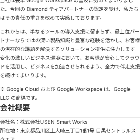
当社は長年 Google Workspace の普及に努めてまいりまし
た。今回の Diamond ティアパートナーの認定を受け、私たち
はその責任の重さを改めて実感しております。
これからは、単なるツールの導入支援に留まらず、最上位パー
トナーならではの深い製品知識と豊富な経験を活かし、お客様
の潜在的な課題を解決するソリューション提供に注力します。
変化の激しいビジネス環境において、お客様が安心してクラウ
ドを活用し、ビジネスを加速させられるよう、全力で伴走支援
を続けてまいります。
※ Google Cloud および Google Workspace は、Google
LLC の商標です。
会社概要
会社名：株式会社USEN Smart Works
所在地：東京都品川区上大崎三丁目1番1号 目黒セントラルス
クエア