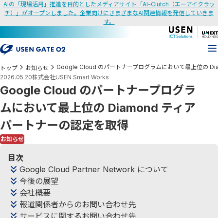
AIの「現場活用」推進を目的としたメディアサイト「AI-Clutch（エーアイクラッ
チ）」がオープンしました。企業向けにさまざまなAI関連情報を発信していきま
す。
Google Cloud のパートナープログラムにおいて最上位の 
トップ
お知らせ
2026.05.20
株式会社USEN Smart Works
Google Cloud のパートナープログラ
ムにおいて最上位の Diamond ティア
パートナーの認定を取得
お知らせ
目次
Google Cloud Partner Network について
今後の展望
会社概要
報道関係者からのお問い合わせ先
サービスに関するお問い合わせ先