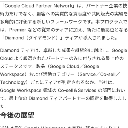
「Google Cloud Partner Network」は、パートナー企業の技
術力だけでなく、顧客への実質的な貢献度や共同販売の実績を
多角的に評価する新しいフレームワークです。本プログラムで
は、Premier などの従来のティアに加え、新たに最高位となる
「Diamond（ダイヤモンド）」ティアが導入されました。
Diamond ティアは、卓越した成果を継続的に創出し、Google
Cloud より厳選されたパートナーのみに付与される最上位の
ステータスです。製品（Google Cloud／Google
Workspace）および活動カテゴリー（Service／Co-sell／
Technology）ごとにティアが判定されるなか、当社は、
Google Workspace 領域の Co-sell＆Services の部門におい
て、最上位の Diamond ティアパートナーの認定を取得しまし
た。
今後の展望