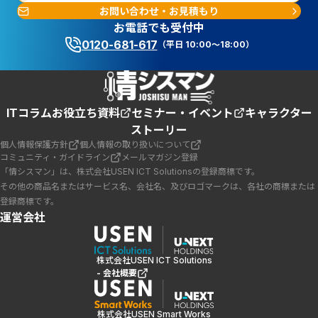
お問い合わせ・お見積もり
お電話でも受付中
0120-681-617
（平日 10:00～18:00）
ITコラム
お役立ち資料
セミナー・イベント
キャラクター
ストーリー
個人情報保護方針
個人情報の取り扱いについて
コミュニティ・ガイドライン
メールマガジン登録
「情シスマン」は、株式会社USEN ICT Solutionsの登録商標です。
その他の商品名またはサービス名、会社名、及びロゴマークは、各社の商標または
登録商標です。
運営会社
株式会社USEN ICT Solutions
- 会社概要
株式会社USEN Smart Works