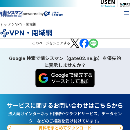
powered by
VPN・閉域網
トップ
VPN・閉域網
この
ページ
をシェアする
Google 検索で情シスマン（gate02.ne.jp）を優先的
に表示しませんか？
サービスに関するお問い合わせはこちらから
法人向けインターネット回線やクラウドサービス、データセン
ターなどのご相談を受け付けています。
資料をまとめてダウンロード