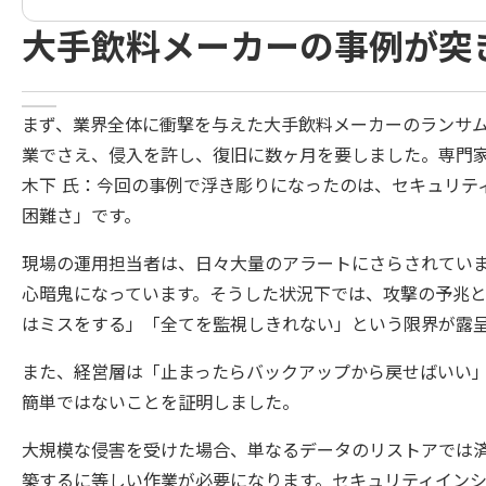
大手飲料メーカーの事例が突
まず、業界全体に衝撃を与えた大手飲料メーカーのランサ
業でさえ、侵入を許し、復旧に数ヶ月を要しました。専門
木下 氏：今回の事例で浮き彫りになったのは、セキュリテ
困難さ」です。
現場の運用担当者は、日々大量のアラートにさらされてい
心暗鬼になっています。そうした状況下では、攻撃の予兆
はミスをする」「全てを監視しきれない」という限界が露
また、経営層は「止まったらバックアップから戻せばいい
簡単ではないことを証明しました。
大規模な侵害を受けた場合、単なるデータのリストアでは
築するに等しい作業が必要になります。セキュリティインシ