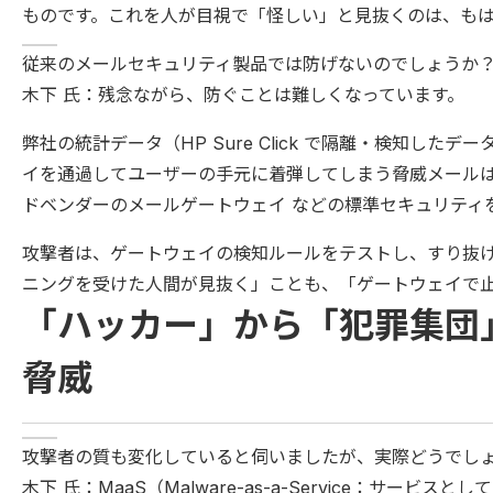
ものです。これを人が目視で「怪しい」と見抜くのは、も
従来のメールセキュリティ製品では防げないのでしょうか
木下 氏：残念ながら、防ぐことは難しくなっています。
弊社の統計データ（HP Sure Click で隔離・検知し
イを通過してユーザーの手元に着弾してしまう脅威メールは
ドベンダーのメールゲートウェイ などの標準セキュリティ
攻撃者は、ゲートウェイの検知ルールをテストし、すり抜
ニングを受けた人間が見抜く」ことも、「ゲートウェイで
「ハッカー」から「犯罪集団」
脅威
攻撃者の質も変化していると伺いましたが、実際どうでし
木下 氏：MaaS（Malware-as-a-Service：サ