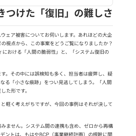
きつけた「復旧」の難しさ
ムウェア被害についてお伺いします。あれほどの大企
家の視点から、この事案をどうご覧になりましたか？
ィにおける「人間の脆弱性」と、「システム復旧の
ます。その中には誤検知も多く、担当者は疲弊し、疑
となる「小さな痕跡」をつい見逃してしまう。「人間
呈した形です。
」と軽く考えがちですが、今回の事例はそれが決して
済みません。システム間の連携も含め、ゼロから再構
デントは、もはやBCP（事業継続計画）の根幹に関