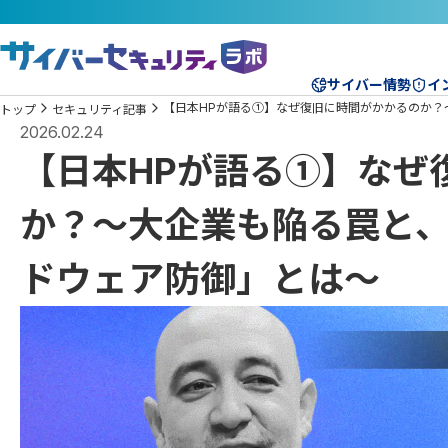
サイバー情勢
イ
【日本HPが語る①】なぜ復旧に時間がかかるのか？
トップ
セキュリティ記事
2026.02.24
【日本HPが語る①】なぜ
か？～大企業も陥る罠と、
ドウェア防御」とは～