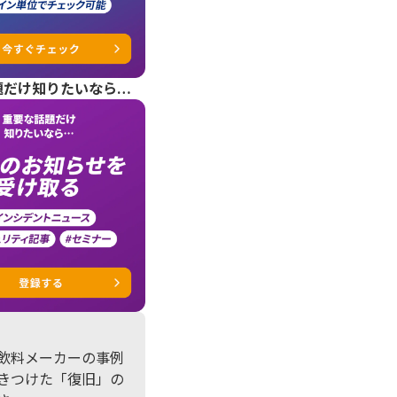
題だけ知りたいなら…
飲料メーカーの事例
きつけた「復旧」の