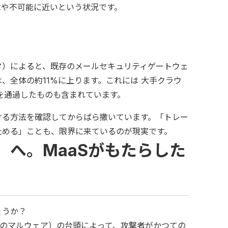
はや不可能に近いという状況です。
？
たデータ）によると、既存のメールセキュリティゲートウェ
、全体の約11%に上ります。これには 大手クラウ
を通過したものも含まれています。
ける方法を確認してからばら撒いています。「トレー
止める」ことも、限界に来ているのが現実です。
へ。MaaSがもたらした
ょうか？
ービスとしてのマルウェア）の台頭によって、攻撃者がかつての