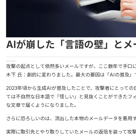
AIが崩した「言語の壁」と
攻撃の起点として依然多いメールですが、ここ数年で手口
木下 氏：劇的に変わりました。最大の要因は「AIの普及」
2023年頃から生成AIが普及したことで、攻撃者にとって
ては不自然な日本語で「怪しい」と見抜くことができたフ
な文章で届くようになりました。
さらに恐ろしいのは、流出した本物のメールデータを悪用
実際に取引先とやり取りしていたメールの返信を装って攻