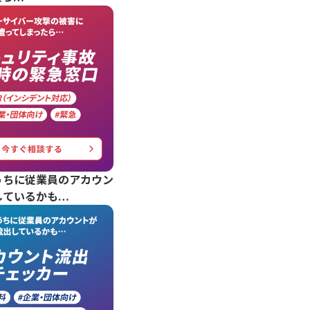
うちに従業員のアカウン
しているかも…