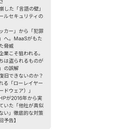
さ
が崩した「言語の壁」
ールセキュリティの
ッカー」から「犯罪
」へ。MaaSがもた
た脅威
企業こそ狙われる。
ちは盗られるものが
」の誤解
復旧できないのか？
れる「ローレイヤー
ードウェア）」
HPが2016年から実
ていた「他社が真似
ない」徹底的な対策
回予告】