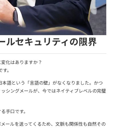
メールセキュリティの限界
に変化はありますか？
です。
の日本語という「言語の壁」がなくなりました。かつ
ィッシングメールが、今ではネイティブレベルの完璧
する手口です。
撃メールを送ってくるため、文脈も関係性も自然その