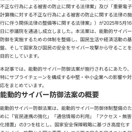
不正な行為による被害の防止に関する法律案」及び「重要電子
計算機に対する不正な行為による被害の防止に関する法律の施
行に伴う関係法律の整備等に関する法律案」）が2025年5月16
日に参議院を通過し成立しました。本法案は、能動的サイバー
防御を実施するための体制を整備し、国民生活や経済活動の基
盤、そして国家及び国民の安全をサイバー攻撃から守ることを
目的としています。
本記事では、能動的サイバー防御法案が施行されるにあたり、
特にサプライチェーンを構成する中堅・中小企業への影響や対
応をまとめています。
能動的サイバー防御法案の概要
能動的サイバー防御法案は、能動的サイバー防御体制整備のた
めに「官民連携の強化」「通信情報の利用」「アクセス・無害
化措置」の3つを柱とし、国家安全保障戦略に基づき高度化す