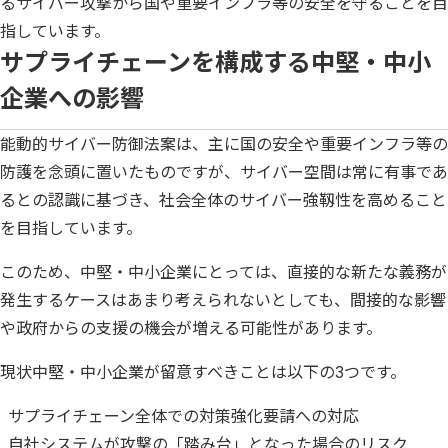
るサイバー攻撃から国や重要インフラ等の安全を守ることを目
指しています。
サプライチェーンを構成する中堅・中小
企業への影響
能動的サイバー防御法案は、主に国の安全や重要インフラ等の
防護を念頭に置いたものですが、サイバー空間は常に有事であ
るとの認識に基づき、社会全体のサイバー強靱性を高めること
を目指しています。
このため、中堅・中小企業にとっては、直接的な新たな義務が
発生するケースはあまり考えられないとしても、間接的な影響
や政府からの支援の機会が増える可能性があります。
現状中堅・中小企業が留意すべきことは以下の3つです。
サプライチェーン全体での対策強化要請への対応
自社システムが攻撃の「踏み台」となった場合のリスク