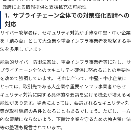
政府による情報提供と支援拡充の可能性
1．サプライチェーン全体での対策強化要請への
対応
サイバー攻撃者は、セキュリティ対策が手薄な中堅・中小企業
を「踏み台」として大企業や重要インフラ事業者を攻撃する手
法を多用しています。
能動的サイバー防御法案は、重要インフラ事業者等に対し、サ
プライチェーン全体のセキュリティ確保に努めることの重要性
を改めて強調しています。 それに伴って、中堅・中小企業に
とっては、取引先である大企業や重要インフラ事業者からセ
キュリティ対策に関する具体的な要請を受ける機会が増える可
能性があります。場合によっては、要請されるセキュリティ対
策が取引継続の条件となることもあるでしょう。ただし、一方
的な要請にならないよう、下請け企業を守るための独占禁止法
等の整理も提言されています。