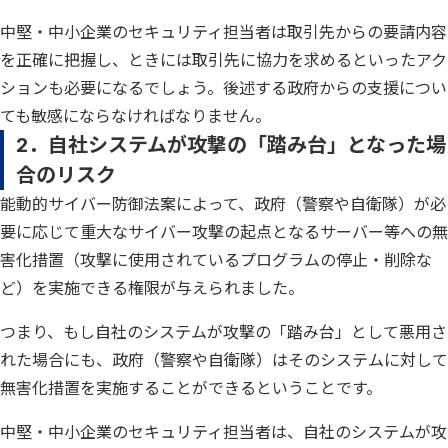
中堅・中小企業のセキュリティ担当者は取引先からの要請内容
を正確に把握し、ときには取引先に協力を求めるといったアク
ションも必要になるでしょう。後述する政府からの支援につい
ても敏感にならなければなりません。
2．自社システムが攻撃の「踏み台」となった場
合のリスク
能動的サイバー防御法案によって、政府（警察や自衛隊）が必
要に応じて重大なサイバー攻撃の起点となるサーバー等への無
害化措置（攻撃に使用されているプログラムの停止・削除な
ど）を実施できる権限が与えられました。
つまり、もし自社のシステムが攻撃の「踏み台」として悪用さ
れた場合にも、政府（警察や自衛隊）はそのシステムに対して
無害化措置を実施することができるということです。
中堅・中小企業のセキュリティ担当者は、自社のシステムが攻