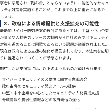
撃者に悪用され「踏み台」とならないように、能動的なセキュ
リティ対策を実施することが、これまで以上に重要になるで
しょう。
3．政府による情報提供と支援拡充の可能性
能動的サイバー防御法案の検討にあたっては、中堅・中小企業
が資金や人材等のリソースの制約から自社のみでセキュリティ
対策を進めることは困難であるという課題が議論されました。
現在は政府による支援の強化が提言されており、本法案を皮切
りに推進されていくことが予想されます。
期待したい支援策には、以下のようなものが挙げられます。
サイバーセキュリティの必要性に関する意識啓発
政府主導のセキュリティ関連ツールの提供
中堅・中小企業を中心としたセキュリティ人材育成支援
脅威情報や脆弱性情報などの政府発信の強化