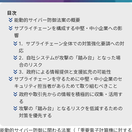
目次
能動的サイバー防御法案の概要
サプライチェーンを構成する中堅・中小企業への影
響
1．サプライチェーン全体での対策強化要請への対
応
2．自社システムが攻撃の「踏み台」となった場
合のリスク
3．政府による情報提供と支援拡充の可能性
サプライチェーンを守るために中堅・中小企業のセ
キュリティ担当者があらためて取り組むべきこと
政府や取引先からの情報を積極的に収集・活用す
る
攻撃の「踏み台」となるリスクを低減するための
対策を優先する
能動的サイバー防御に関わる法案（「重要電子計算機に対する