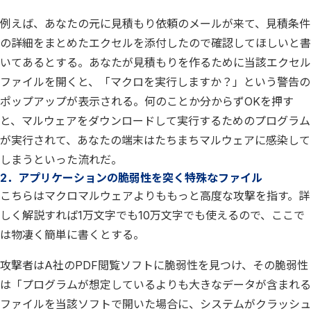
例えば、あなたの元に見積もり依頼のメールが来て、見積条件
の詳細をまとめたエクセルを添付したので確認してほしいと書
いてあるとする。あなたが見積もりを作るために当該エクセル
ファイルを開くと、「マクロを実行しますか？」という警告の
ポップアップが表示される。何のことか分からずOKを押す
と、マルウェアをダウンロードして実行するためのプログラム
が実行されて、あなたの端末はたちまちマルウェアに感染して
しまうといった流れだ。
2．アプリケーションの脆弱性を突く特殊なファイル
こちらはマクロマルウェアよりももっと高度な攻撃を指す。詳
しく解説すれば1万文字でも10万文字でも使えるので、ここで
は物凄く簡単に書くとする。
攻撃者はA社のPDF閲覧ソフトに脆弱性を見つけ、その脆弱性
は「プログラムが想定しているよりも大きなデータが含まれる
ファイルを当該ソフトで開いた場合に、システムがクラッシュ