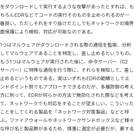
をダウンロードして実行するような攻撃があったとすれば、も
ちろんEDRなどでコードの実行そのものを止められるのが一
番良い。ただしそれをすり抜けたとしてもネットワークの境界
面保護により検知、対応が可能なのである。
1つはマルウェアがダウンロードされる際の通信を監視、分析
してマルウェアであることを特定し、差し止めるというもの。
もう1つはマルウェアが実行された後に、命令サーバー（C2
サーバー）に特殊な通信を行う際に、それらを検知して、差し
止めるというものである。実はいずれもEDRの範疇としてエ
ンドポイント側でもアプローチできるのだが、多層防御の考え
方に則って、EDRが何らかの方法で無効化された際などを考え
て、ネットワークでも対応をすることが望ましい。こういった
ことをしてくれる製品を「ネットワーク対策製品」などと呼
ぶ。ファイアウォールやネットワークサンドボックスなど様々
な呼び名と製品群があるため、慎重に選定が必要だが、要する