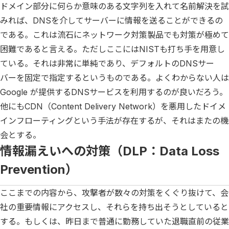
ドメイン部分に何らか意味のある文字列を入れて名前解決を試
みれば、DNSを介してサーバーに情報を送ることができるの
である。これは流石にネットワーク対策製品でも対策が極めて
困難であると言える。ただしここにはNISTも打ち手を用意し
ている。それは非常に単純であり、デフォルトのDNSサー
バーを固定で指定するというものである。よくわからない人は
Google が提供するDNSサービスを利用するのが良いだろう。
他にもCDN（Content Delivery Network）を悪用したドイメ
インフローティングという手法が存在するが、それはまたの機
会とする。
情報漏えいへの対策（DLP：Data Loss
Prevention）
ここまでの内容から、攻撃者が数々の対策をくぐり抜けて、会
社の重要情報にアクセスし、それらを持ち出そうとしていると
する。もしくは、昨日まで普通に勤務していた退職直前の従業