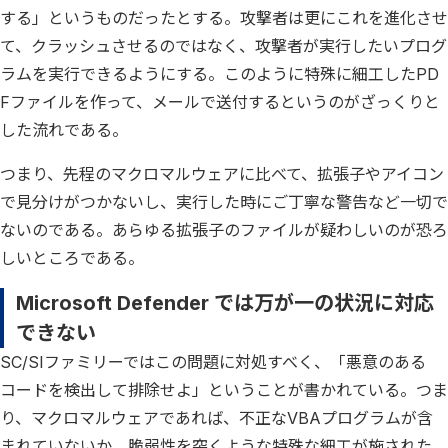
する」というものだったとする。攻撃者は更にこれを進化させ
て、クラッシュさせるのではなく、攻撃者が実行したいプログ
ラムを実行できるようにする。このように特殊に細工したPD
Fファイルを作って、メールで送付するというのがざっくりと
した流れである。
つまり、先程のマクロマルウェアに比べて、拡張子やアイコン
で見分けがつかないし、実行した時にご丁寧な警告など一切で
ないのである。あらゆる拡張子のファイルが疑わしいのが恐ろ
しいところである。
Microsoft Defender では万が一の状況に対応
できない
SC/SIファミリーではこの問題に対処すべく、「悪意のある
コードを検出して排除せよ」ということが書かれている。つま
り、マクロマルウェアであれば、不正なVBAプログラムが含
まれていないか、脆弱性を突くような特殊な細工が施された