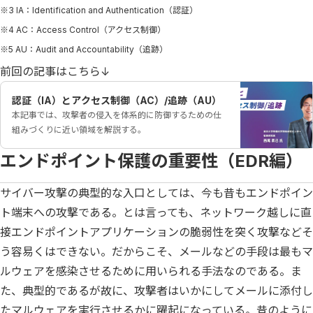
※3 IA：Identification and Authentication（認証）
※4 AC：Access Control（アクセス制御）
※5 AU：Audit and Accountability（追跡）
前回の記事はこちら↓
認証（IA）とアクセス制御（AC）/追跡（AU）
本記事では、攻撃者の侵入を体系的に防御するための仕
組みづくりに近い領域を解説する。
エンドポイント保護の重要性（EDR編）
サイバー攻撃の典型的な入口としては、今も昔もエンドポイン
ト端末への攻撃である。とは言っても、ネットワーク越しに直
接エンドポイントアプリケーションの脆弱性を突く攻撃などそ
う容易くはできない。だからこそ、メールなどの手段は最もマ
ルウェアを感染させるために用いられる手法なのである。ま
た、典型的であるが故に、攻撃者はいかにしてメールに添付し
たマルウェアを実行させるかに躍起になっている。昔のように