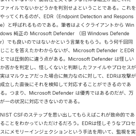
ファイルでないかどうかを判別せよということである。これを
やってくれるのが、EDR（Endpoint Detection and Respons
e）と呼ばれるものである。筆者はよくクライアントから Win
dows 純正の Microsoft Defender （旧 Windows Defende
r）でも良いのではないかという言葉をもらう。もう何千回同
じことを答えたかわからないが、Microsoft Defender とEDR
とでは圧倒的に違う点がある。Microsoft Defender は怪しい
か否かを判定し、怪しくないと判断したファイルやプロセスが
実はマルウェアだった場合に無力なのに対して、EDRは攻撃が
成立した直後にそれを検知して対応することができるのであ
る。つまり、Microsoft Defender は優秀ではあるのだが、万
が一の状況に対応できないのである。
NIST CSFのステップを思い出してもらえばこれが致命的であ
ることをわかっていただけるだろう。EDRは怪しそうなプロセ
スにメモリーインジェクションという手法を用いて、監視を実