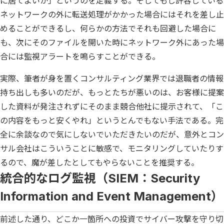
に居てよいか」というのを定義する。そしてもし許容している
ネットワークの外に転送処理がかかった場合にはそれを差し止
めることができるし、何らかの方法でそれも回避した場合に
も、次にそのファイルを開いた時にネットワーク外にあった場
合には監視アラートを鳴らすことができる。
実際、筆者が身を置くコンサルティング業界では退職者の情報
持ち出しも多いのだが、もっとたちが悪いのは、お客様に提案
した資料が発注されずにそのまま競合他社に提示されて、「こ
の内容をもっと安くやれ」というとんでもない手法である。完
全に余談なので気にしないでいただきたいのだが、意外とコン
サル会社はこういうことに敏感で、モニタリングしていたりす
るので、魔が差したとしてもやらないことを推奨する。
統合的なログ監視（SIEM：Security
Information and Event Management）
前述した通り、どこか一箇所への投資でサイバー攻撃を守り切