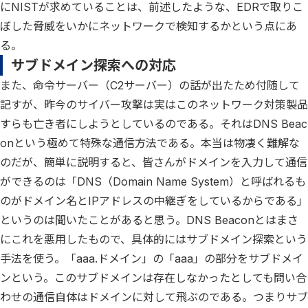
にNISTが求めていることは、前述したような、EDRで取りこ
ぼした脅威をいかにネットワークで検知するかという点にあ
る。
サブドメイン探索への対応
また、命令サーバー（C2サーバー）の話が出たため付随して
記すが、昨今のサイバー攻撃は実はこのネットワーク対策製品
すらも亡き者にしようとしているのである。それはDNS Beac
onという極めて特殊な通信方法である。本当は物凄く難解な
のだが、簡単に説明すると、皆さんがドメインを入力して通信
ができるのは「DNS（Domain Name System）と呼ばれるも
のがドメイン名とIPアドレスの中継ぎをしているからである」
というのは聞いたことがあると思う。DNS Beaconとはまさ
にこれを悪用したもので、具体的にはサブドメイン探索という
手法を使う。「aaa.ドメイン」の「aaa」の部分をサブドメイ
ンという。このサブドメインは存在しなかったとしても問い合
わせの通信自体はドメインに対して飛ぶのである。つまりサブ