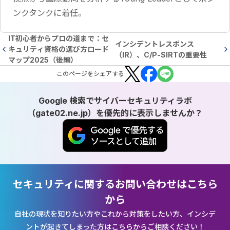
ンクタンクに着任。
IT初心者からプロの道まで：セ
インシデントレスポンス
キュリティ資格の選び方ロード
（IR）、C/P-SIRTの重要性
マップ2025（後編）
この
ページ
をシェアする
Google 検索でサイバーセキュリティラボ
（gate02.ne.jp）を優先的に表示しませんか？
セキュリティに関するお問い合わせはこちら
から
自社の現状を知りたい方やこれから対策をしたい方、インシデ
ントが起きてしまった方はこちらからご相談ください！