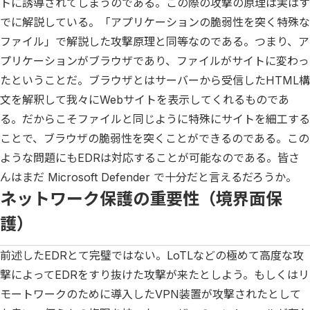
トに誘導されてしまうのである。この際の攻撃の原理は実はす
でに解説している。「アプリケーションの脆弱性を突く特殊な
ファイル」で解説した攻撃原理と同等なのである。つまり、ア
プリケーションがブラウザであり、ファイルがサイトに変わっ
たということだ。ブラウザとはサーバーから受信したHTML構
文を解釈して我々にWebサイトを表示してくれるものであ
る。だからこそファイルと同じように特殊にサイトを細工する
ことで、ブラウザの脆弱性を突くことができるのである。この
ような問題にもEDRは対応することが可能なのである。皆さ
んはまだ Microsoft Defender で十分だと言えるだろうか。
ネットワーク保護の重要性（境界面保
護）
前述したEDRとて完璧ではない。LoTLなどの極めて高度な攻
撃によってEDRをすり抜けた攻撃が来たとしよう。もしくはリ
モートワークのために導入したVPN装置が攻撃されたとして