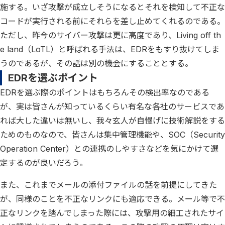
施する。いざ攻撃が成立しそうになるとそれを検知して不正な
コードが実行される前にそれらを差し止めてくれるのである。
ただし、昨今のサイバー攻撃は更に高度であり、Living off th
e land（LoTL）と呼ばれる手法は、EDRをもすり抜けてしま
うのであるが、その話は別の機会にすることとする。
EDRを選ぶポイント
EDRを選ぶ際のポイントはもちろんその検出率なのである
が、実は皆さんが知っているくらい有名な各社のサービスであ
れば大した違いは無いし、我々玄人が自慢げに技術解説をする
ためのものなので、皆さんは集中管理機能や、SOC（Security
Operation Center）との連携のしやすさなどを気にかけて選
定するのが良いだろう。
また、これまでメールの添付ファイルの話を前提にしてきた
が、同様のことを不正なリンクにも適応できる。メール等で不
正なリンクを踏んでしまった際には、攻撃用の細工されたサイ