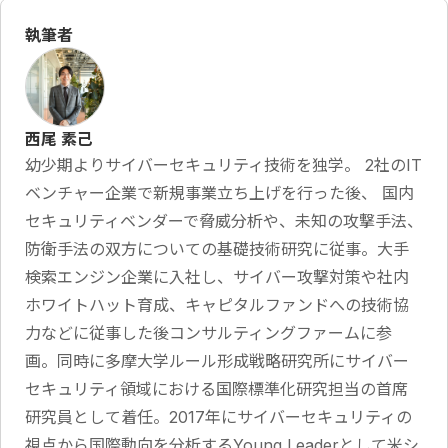
執筆者
西尾 素己
幼少期よりサイバーセキュリティ技術を独学。 2社のIT
ベンチャー企業で新規事業立ち上げを行った後、 国内
セキュリティベンダーで脅威分析や、未知の攻撃手法、
防衛手法の双方についての基礎技術研究に従事。大手
検索エンジン企業に入社し、サイバー攻撃対策や社内
ホワイトハット育成、キャピタルファンドへの技術協
力などに従事した後コンサルティングファームに参
画。同時に多摩大学ルール形成戦略研究所にサイバー
セキュリティ領域における国際標準化研究担当の首席
研究員として着任。2017年にサイバーセキュリティの
視点から国際動向を分析するYoung Leaderとして米シ