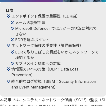
目次
エンドポイント保護の重要性（EDR編）
メールの攻撃手法
Microsoft Defender では万が一の状況に対応で
きない
EDRを選ぶポイント
ネットワーク保護の重要性（境界面保護）
EDRで取りこぼした脅威をいかにネットワークで
検知するか
サブドメイン探索への対応
情報漏えいへの対策（DLP：Data Loss
Prevention）
統合的なログ監視（SIEM：Security Information
and Event Management）
※1
本記事では、システム・ネットワーク保護（SC
）/監視（SI
※2
※3