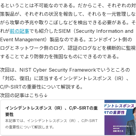
るということは不可能なのである。だからこそ、それぞれの対
策製品が、それぞれの状況を報告して、それらを一元管理しな
がら攻撃の予兆や取りこぼしなどを検出できる必要がある。そ
れが
前の記事
でも紹介したSIEM（Security Information and
Event Management）製品なのである。エンドポイント側の
ログとネットワーク側のログ、認証のログなどを横断的に監視
することでより防御力を強固なものにできるのである。
次回は、NIST Cyber Security Frameworkでいうところの
「対応、復旧」に該当するインシデントレスポンス（IR）、
C/P-SIRTの重要性について解説する。
次回の記事はこちら↓
インシデントレスポンス（IR）、C/P-SIRTの重
要性
本記事では、インシデントレスポンス（IR）、C/P-SIRT
の重要性について解説します。