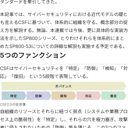
タンダードを牽引してきた。
本記事では、サイバーセキュリティにおける近代モデルの礎と
も言えるCSFに基づいて、体系的に組織を守る、概念部分の捉
え方を解説する。無論、本連載では今後、更に具体的な実装方
法を示したSP800シリーズ、とりわけそれらを体系的にまと
めたSP800-53についての詳細な解説も実施する予定である。
5つのファンクション
CSFはサイバーセキュリティを「特定」「防御」「検知」「対
応」「復旧」 という5段階で表現している。
CSF2.0の全体像
自組織のリソースとそれらに紐づく弱点（システムや業務プロ
セス上の脆弱性）を「特定」し、それらの穴を極力塞ぎ、攻撃
者に侵入されないための「防御」策を講じる。この2つのファ