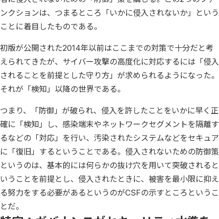
ンクションは、つまるところ「いかに侵入されないか」という
ことに着目したものである。
初版が公開された2014年以前はここまでの対策で十分だと考
えられてきたが、サイバー攻撃の高度化に対応するには「侵入
されることを前提とした守り方」が求められるようになった。
それが「検知」以降の世界である。
つまり、「防御」が破られ、侵入を許したことをいかに早く正
確に「検知」し、感染端末やネットワークセグメントを隔離す
るなどの「対応」を行い、汚染されたシステムなどをセキュア
に「復旧」するということである。侵入されないための防御策
というのは、基本的には何らかの抜け穴を用いて突破されると
いうことを前提とし、侵入されたときに、被害を最小限に抑え
る努力をする必要があるというのがCSFの示すところというこ
とだ。