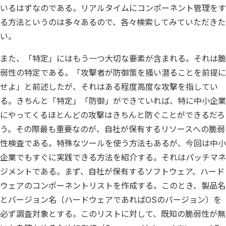
いるはずなのである。リアルタイムにコンポーネント管理をす
る方法というのは多々あるので、各々検索してみていただきた
い。
また、「特定」にはもう一つ大切な要素が含まれる。それは脆
弱性の特定である。「攻撃者が防御策を掻い潜ることを前提に
せよ」と前述したが、それはある程度高度な攻撃を指してい
る。きちんと「特定」「防御」ができていれば、特に中小企業
にやってくるほとんどの攻撃はきちんと防ぐことができるだろ
う。その際最も重要なのが、自社が保有するリソースへの脆弱
性検査である。特殊なツールを使う方法もあるが、今回は中小
企業でもすぐに実践できる方法を紹介する。それはパッチマネ
ジメントである。まず、自社が保有するソフトウェア、ハード
ウェアのコンポーネントリストを作成する。このとき、製品名
とバージョン名（ハードウェアであればOSのバージョン）を
必ず調査対象とする。このリストに対して、既知の脆弱性が無