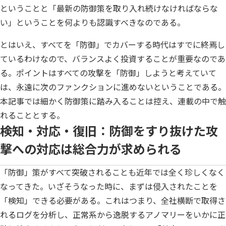
ということと「最新の防御策を取り入れ続けなければならな
い」ということを何よりも認識すべきなのである。
とはいえ、すべてを「防御」でカバーする時代はすでに終焉し
ているわけなので、バランスよく投資することが重要なのであ
る。ポイントはすべての攻撃を「防御」しようと考えていて
は、永遠に次のファンクションに進めないということである。
本記事では細かく防御策に踏み入ることは控え、連載の中で触
れることとする。
検知・対応・復旧：防御をすり抜けた攻
撃への対応は総合力が求められる
「防御」策がすべて突破されることも近年では全く珍しくなく
なってきた。いざそうなった時に、まずは侵入されたことを
「検知」できる必要がある。これはつまり、全社横断で取得さ
れるログを分析し、正常系から逸脱するアノマリーをいかに正