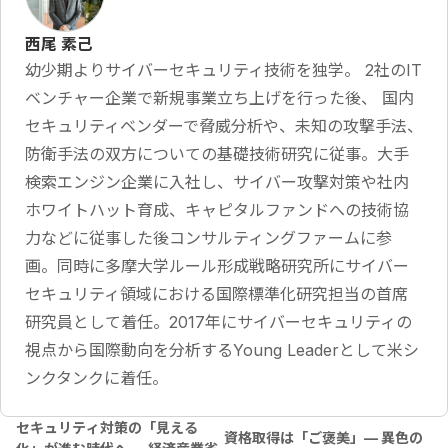
西尾 素己
幼少期よりサイバーセキュリティ技術を独学。 2社のIT
ベンチャー企業で新規事業立ち上げを行った後、 国内
セキュリティベンダーで脅威分析や、未知の攻撃手法、
防衛手法の双方についての基礎技術研究に従事。大手
検索エンジン企業に入社し、サイバー攻撃対策や社内
ホワイトハット育成、キャピタルファンドへの技術協
力などに従事した後コンサルティングファームに参
画。同時に多摩大学ルール形成戦略研究所にサイバー
セキュリティ領域における国際標準化研究担当の首席
研究員として着任。2017年にサイバーセキュリティの
視点から国際動向を分析するYoung Leaderとして米シ
ンクタンクに着任。
セキュリティ対策の「見える
資格取得は「ご褒美」— 異色の