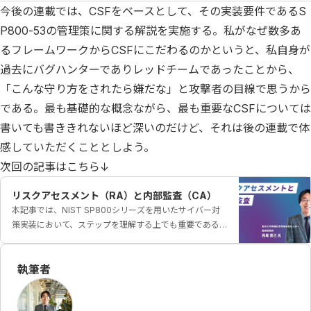
今後の連載では、CSFをベースとして、その実装要件であるS
P800-53の管理策に関する解説を実施する。私がなぜ数多あ
るフレームワークからCSFにこだわるのかというと、私自身が
過去にバグハンターでありレッドチームであったことから、
「こんな守り方をされたら嫌だな」と攻撃者の目線で思うから
である。最も基礎的な概念ながら、最も重要なCSFについては
書いても書ききれないほど深いのだけど、それは後の連載で体
感していただくこととしよう。
次回の記事はこちら↓
リスクアセスメント（RA）と内部監査（CA）
本記事では、NIST SP800シリーズを用いたサイバー対
策実装において、ステップを理解する上でも重要である
リスクアセスメント（RA）、内部監査（CA）に関する解
説をする。
執筆者