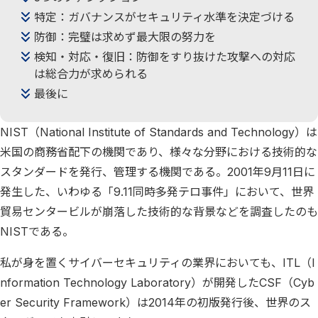
特定：ガバナンスがセキュリティ水準を決定づける
防御：完璧は求めず最大限の努力を
検知・対応・復旧：防御をすり抜けた攻撃への対応
は総合力が求められる
最後に
NIST（National Institute of Standards and Technology）は
米国の商務省配下の機関であり、様々な分野における技術的な
スタンダードを発行、管理する機関である。2001年9月11日に
発生した、いわゆる「9.11同時多発テロ事件」において、世界
貿易センタービルが崩落した技術的な背景などを調査したのも
NISTである。
私が身を置くサイバーセキュリティの業界においても、ITL（I
nformation Technology Laboratory）が開発したCSF（Cyb
er Security Framework）は2014年の初版発行後、世界のス