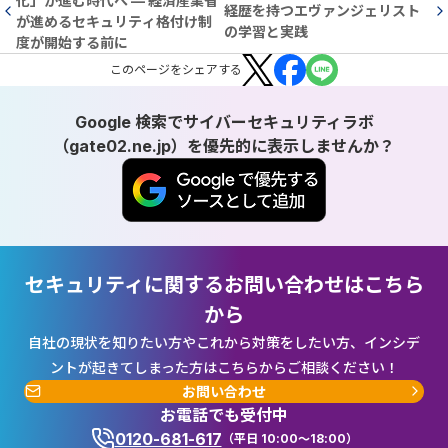
化」が進む時代へ — 経済産業省
経歴を持つエヴァンジェリスト
が進めるセキュリティ格付け制
の学習と実践
度が開始する前に
この
ページ
をシェアする
Google 検索でサイバーセキュリティラボ
（gate02.ne.jp）を優先的に表示しませんか？
セキュリティに関するお問い合わせはこちら
から
自社の現状を知りたい方やこれから対策をしたい方、インシデ
ントが起きてしまった方はこちらからご相談ください！
お問い合わせ
お電話でも受付中
0120-681-617
（平日 10:00～18:00）