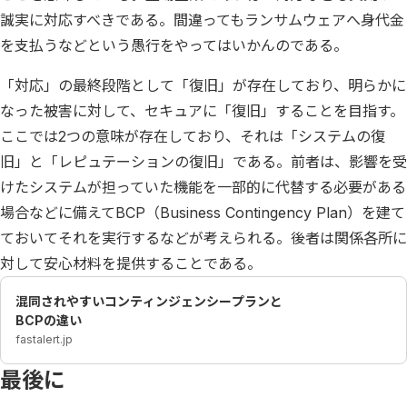
誠実に対応すべきである。間違ってもランサムウェアへ身代金
を支払うなどという愚行をやってはいかんのである。
「対応」の最終段階として「復旧」が存在しており、明らかに
なった被害に対して、セキュアに「復旧」することを目指す。
ここでは2つの意味が存在しており、それは「システムの復
旧」と「レピュテーションの復旧」である。前者は、影響を受
けたシステムが担っていた機能を一部的に代替する必要がある
場合などに備えてBCP（Business Contingency Plan）を建て
ておいてそれを実行するなどが考えられる。後者は関係各所に
対して安心材料を提供することである。
混同されやすいコンティンジェンシープランと
BCPの違い
fastalert.jp
最後に