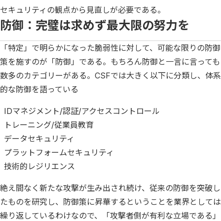
セキュリティの観点から見直しが必要である。
防御：完璧は求めず最大限の努力を
「特定」で明らかになった脆弱性に対して、可能な限りの防御
策を施すのが「防御」である。もちろん防御と一言に言っても
数多のカテゴリーがある。CSFでは大きく以下に分類し、体系
的な防御を語っている
IDマネジメント/認証/アクセスコントロール
トレーニング/従業員教育
データセキュリティ
プラットフォームセキュリティ
技術的レジリエンス
絶え間なく新たな攻撃が生み出され続け、従来の防御を突破し
たものを研究し、防御策に昇華するということを業界としては
繰り返しているわけなので、「攻撃者側が有利な立場である」