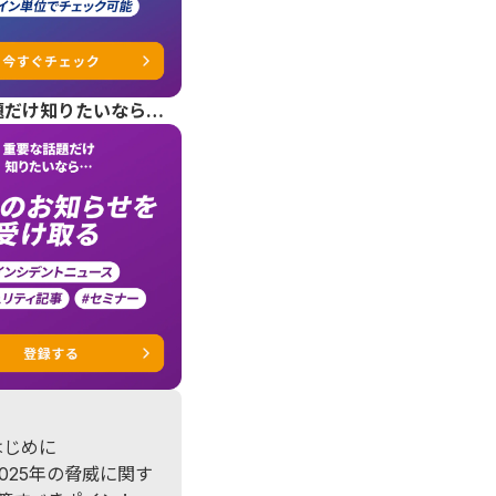
題だけ知りたいなら…
はじめに
2025年の脅威に関す