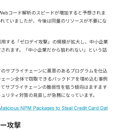
、Webコード解析のスピードが増加すると予想されま
われていましたが、今後は同量のリソースが不要にな
利用する「ゼロデイ攻撃」の規模が拡大し、中小企業
定されます。「中小企業だから狙われない」という話
ェアのサプライチェーンに悪意のあるプログラムを仕込
チェーン全体で窃取できるバックドアを埋め込む事例
してサプライチェーンの脆弱性を狙う傾向はますます
キュリティ対策の見直しが急務になっています。
alicious NPM Packages to Steal Credit Card Dat
バー攻撃