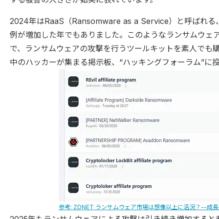
2024年はRaaS（Ransomware as a Service
例が増加した年でもありました。このようなランサムウェ
で、ランサムウェアの攻撃を行うツールキットを素人でも
中のハッカーが集まる掲示板、“ハッキングフォーラム”に投
参考: ZDNET ランサムウェア市場は想像以上に活況？--成