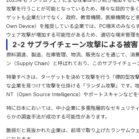
2025年もランサムウェアによる攻撃は引き続き増加すると
攻撃を行うことが可能となっているため、様々な目的で多
ゲットも企業だけでなく、政府、教育機関、医療機関など多岐にわ
Own Device）を推奨している企業では、PC端末のみ
ウェア攻撃が増加する可能性があるため、適切な端末管理
2-2 サプライチェーン攻撃による被害
原料調達、製造、在庫管理、物流、販売などを通じて、消
ン（Supply Chain）と呼ばれており、このサプライチ
特筆すべきは、ターゲットを決めて攻撃を行う「標的型攻
な企業を見つけて攻撃を仕掛ける「ランダム攻撃」です。攻
NT（Open Source Intelligence）やポートスキ
特に日本においては、中小企業に多重階層的なセキュリテ
らかの調査手法が成功する可能性があります。
脆弱だと見抜かれた企業は、前項で取り上げたランサムウ