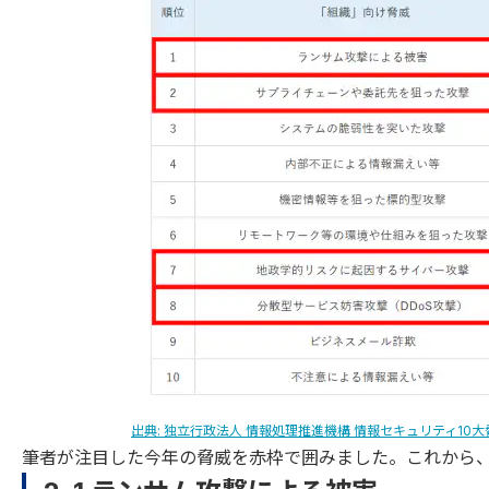
出典: 独立行政法人 情報処理推進機構 情報セキュリティ10大脅
筆者が注目した今年の脅威を赤枠で囲みました。これから