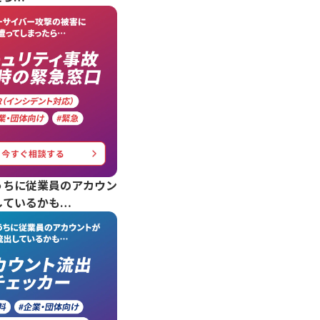
うちに従業員のアカウン
しているかも…