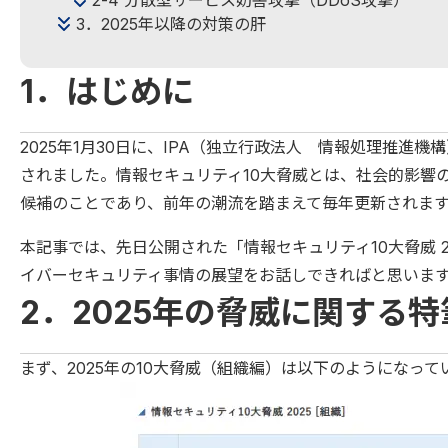
2-4 分散型サービス妨害攻撃（DDoS攻撃）
3．2025年以降の対策の肝
1．はじめに
2025年1月30日に、IPA（独立行政法人 情報処理推進機
されました。情報セキュリティ10大脅威とは、社会的影響
候補のことであり、前年の潮流を踏まえて毎年更新されま
本記事では、先日公開された「情報セキュリティ10大脅威 
イバーセキュリティ事情の展望をお話しできればと思いま
2．2025年の脅威に関する
まず、2025年の10大脅威（組織編）は以下のようになって