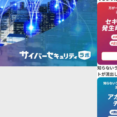
知らない
トが流出