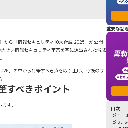
重要な話
構）から「情報セキュリティ10大脅威 2025」が公開
の大きい情報セキュリティ事案を基に選出された脅威
す。
2025」の中から特筆すべき点を取り上げ、今後のサ
す。
特筆すべきポイント
います。
目次
1．
2．