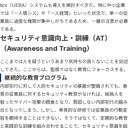
tics（UEBA）システムも導入を検討すべきだ。特に中小企業
では「一人情シス」や「一人経理」といった状況で、単一の従
業員に過度な権限が集中しがちであるため、一層の注意が必要
である。
セキュリティ意識向上・訓練（AT）
（Awareness and Training）
ここまでは人を疑うというあまり気持ちの良くないことを記述
してきた。ここからは、監視ではなく教育にフォーカスする。
継続的な教育プログラム
内部犯行に対して人的セキュリティの基盤が整備されても、善
意の従業員に対するセキュリティ教育がなければ、結局人を
狙ったサイバー攻撃の餌食となり、意図しない内部犯行の踏み
台となってしまう。しかし、単発的な研修では従業員の行動変
容を期待することはできない。そうではなくて、定期的な教育
と実践的な訓練を組み合わせることで、セキュリティ意識を組