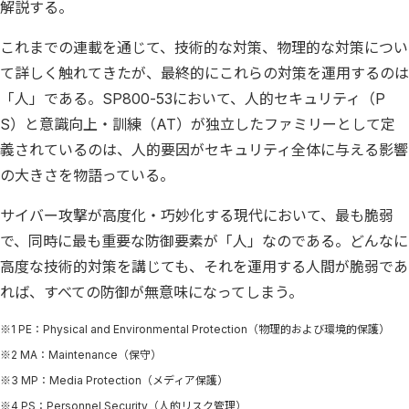
解説する。
これまでの連載を通じて、技術的な対策、物理的な対策につい
て詳しく触れてきたが、最終的にこれらの対策を運用するのは
「人」である。SP800-53において、人的セキュリティ（P
S）と意識向上・訓練（AT）が独立したファミリーとして定
義されているのは、人的要因がセキュリティ全体に与える影響
の大きさを物語っている。
サイバー攻撃が高度化・巧妙化する現代において、最も脆弱
で、同時に最も重要な防御要素が「人」なのである。どんなに
高度な技術的対策を講じても、それを運用する人間が脆弱であ
れば、すべての防御が無意味になってしまう。
※1 PE：Physical and Environmental Protection（物理的および環境的保護）
※2 MA：Maintenance（保守）
※3 MP：Media Protection（メディア保護）
※4 PS：Personnel Security（人的リスク管理）