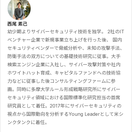
西尾 素己
幼少期よりサイバーセキュリティ技術を独学。 2社のIT
ベンチャー企業で新規事業立ち上げを行った後、 国内
セキュリティベンダーで脅威分析や、未知の攻撃手法、
防衛手法の双方についての基礎技術研究に従事。大手
検索エンジン企業に入社し、サイバー攻撃対策や社内
ホワイトハット育成、キャピタルファンドへの技術協
力などに従事した後コンサルティングファームに参
画。同時に多摩大学ルール形成戦略研究所にサイバー
セキュリティ領域における国際標準化研究担当の首席
研究員として着任。2017年にサイバーセキュリティの
視点から国際動向を分析するYoung Leaderとして米シ
ンクタンクに着任。