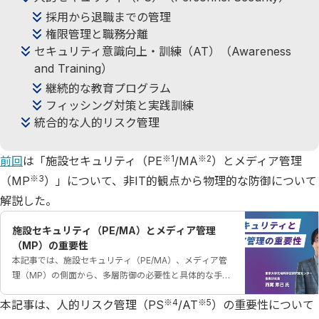
採用から退職までの管理
権限管理と職務分離
セキュリティ意識向上・訓練（AT）（Awareness
and Training）
継続的な教育プログラム
フィッシング対策と実践訓練
統合的な人的リスク管理
※1
※2
前回
は「施設セキュリティ（PE
/MA
）とメディア管理
※3
（MP
）」について、非IT的観点から物理的な防御について
解説した。
施設セキュリティ（PE/MA）とメディア管理
（MP）の重要性
本記事では、施設セキュリティ（PE/MA）、メディア管
理（MP）の側面から、多層防御の必要性と具体的な手法
を紹介します。
※4
※5
本記事は、人的リスク管理（PS
/AT
）の重要性について