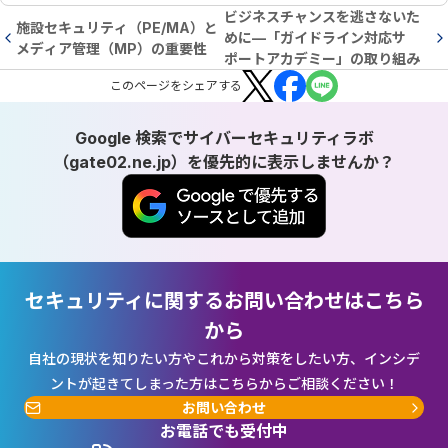
ビジネスチャンスを逃さないた
施設セキュリティ（PE/MA）と
めに—「ガイドライン対応サ
メディア管理（MP）の重要性
ポートアカデミー」の取り組み
この
ページ
をシェアする
Google 検索でサイバーセキュリティラボ
（gate02.ne.jp）を優先的に表示しませんか？
セキュリティに関するお問い合わせはこちら
から
自社の現状を知りたい方やこれから対策をしたい方、インシデ
ントが起きてしまった方はこちらからご相談ください！
お問い合わせ
お電話でも受付中