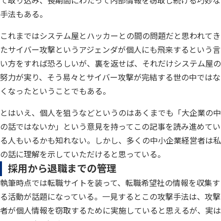
て取り込み、長期間にわたって内部情報を窃取し続ける巧妙な
手法もある。
これまではシステム屋とハッカーとの間の問題だと思われてき
たサイバー攻撃というアジェンダが個人にも飛来するという言
い方をすれば恐ろしいが、裏を返せば、それだけシステム屋の
努力が実り、そう易々とサイバー攻撃が完結する世の中ではな
くなったということでもある。
とはいえ、個人を狙うなどというのはあくまでも「大企業の中
の話ではないか」という意見を持ってこの記事を読み進めてい
る人もいるかも知れない。しかし、多くの中小企業経営者は私
の話に理解を示していただけると思っている。
採用から退職までの管理
執筆時点では転職サイトを装って、転職希望社の情報を収集す
る活動が話題になっている。一見するとこの攻撃手法は、攻撃
者が個人情報を窃取するために実施していると思えるが、実は