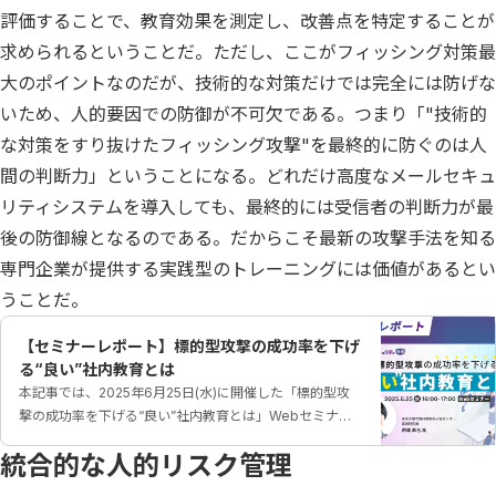
評価することで、教育効果を測定し、改善点を特定することが
求められるということだ。ただし、ここがフィッシング対策最
大のポイントなのだが、技術的な対策だけでは完全には防げな
いため、人的要因での防御が不可欠である。つまり「"技術的
な対策をすり抜けたフィッシング攻撃"を最終的に防ぐのは人
間の判断力」ということになる。どれだけ高度なメールセキュ
リティシステムを導入しても、最終的には受信者の判断力が最
後の防御線となるのである。だからこそ最新の攻撃手法を知る
専門企業が提供する実践型のトレーニングには価値があるとい
うことだ。
【セミナーレポート】標的型攻撃の成功率を下げ
る“良い”社内教育とは
本記事では、2025年6月25日(水)に開催した「標的型攻
撃の成功率を下げる“良い”社内教育とは」Webセミナー
の講演内容をお届けいたします。
統合的な人的リスク管理