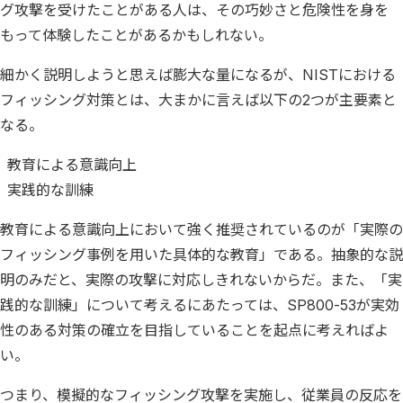
グ攻撃を受けたことがある人は、その巧妙さと危険性を身を
もって体験したことがあるかもしれない。
細かく説明しようと思えば膨大な量になるが、NISTにおける
フィッシング対策とは、大まかに言えば以下の2つが主要素と
なる。
教育による意識向上
実践的な訓練
教育による意識向上において強く推奨されているのが「実際の
フィッシング事例を用いた具体的な教育」である。抽象的な説
明のみだと、実際の攻撃に対応しきれないからだ。また、「実
践的な訓練」について考えるにあたっては、SP800-53が実効
性のある対策の確立を目指していることを起点に考えればよ
い。
つまり、模擬的なフィッシング攻撃を実施し、従業員の反応を