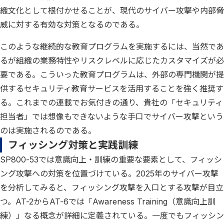
織文化として根付かせることが、現代のサイバー攻撃や内部脅
威に対する有効な対策となるのである。
このような継続的な教育プログラムを実施するには、当然であ
るが組織の業務特性やリスクレベルに応じたカスタマイズが必
要である。こういった教育プログラムは、外部の専門機関が提
供するセキュリティ教育サービスを活用することを強く推奨す
る。これまでの連載でお気付きの通り、貴社の「セキュリティ
担当者」では想像もできないような手口でサイバー攻撃という
のは実施されるのである。
フィッシング対策と実践訓練
SP800-53では意識向上・訓練の重要な要素として、フィッシ
ング攻撃への対策を位置づけている。2025年のサイバー攻撃
を分析してみると、フィッシング攻撃を入口とする攻撃が目立
つ。AT-2からAT-6では「Awareness Training（意識向上訓
練）」なる概念が詳細に定義されている。一度でもフィッシン