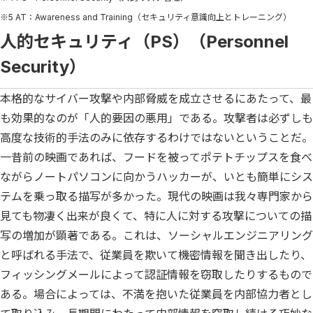
※5 AT：Awareness and Training（セキュリティ意識向上とトレーニング）
人的セキュリティ（PS）（Personnel
Security）
本格的なサイバー攻撃や内部脅威を成立させるにあたって、最
も効果的なのが「人的要因の悪用」である。攻撃者は必ずしも
高度な技術的手法のみに依存するわけではないということだ。
一昔前の映画であれば、フードを被ってポテトチップスを食べ
ながらノートパソコンに向かうハッカーが、いとも簡単にシス
テムを乗っ取る描写が多かった。現代の映画は我々専門家から
見ても物凄く出来が良くて、特に人に対する攻撃についての描
写の増加が顕著である。これは、ソーシャルエンジニアリング
と呼ばれる手法で、従業員を欺いて機密情報を聞き出したり、
フィッシングメールによって認証情報を窃取したりするもので
ある。場合によっては、不満を抱いた従業員を内部協力者とし