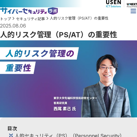
人的リスク管理（PS/AT）の重要性
トップ
セキュリティ記事
2025.08.06
人的リスク管理（PS/AT）の重要性
目次
人的セキュリティ（PS）（Personnel Security）