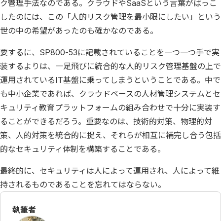
ク管理手法なのである。クラウドやSaaSという言葉がばっこ
したのには、この「人的リスク管理を最小限にしたい」という
世の中の希望があったのも確かなのである。
要するに、SP800-53に記載されていることを一つ一つ手で実
装するよりは、一足飛びに統合的な人的リスク管理基盤の上で
運用されているIT基盤に乗ってしまうということである。中で
も中小企業であれば、クラウドベースの人材管理システムとセ
キュリティ教育プラットフォームの組み合わせで十分に実装す
ることができるだろう。重要なのは、技術的対策、物理的対
策、人的対策を統合的に捉え、それらが相互に補完し合う包括
的なセキュリティ体制を構築することである。
最終的に、セキュリティは人によって運用され、人によって維
持されるものであることを忘れてはならない。
執筆者