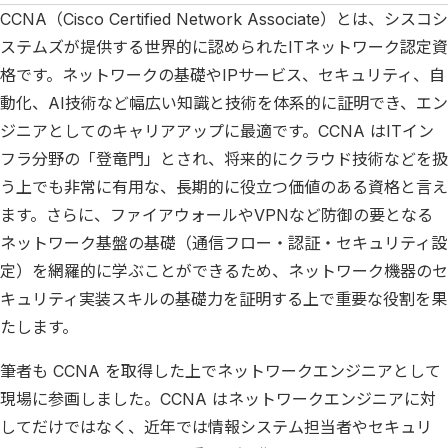
CCNA（Cisco Certified Network Associate）とは、シスコシ
ステムズが提供する世界的に認められたITネットワーク認定資
格です。ネットワークの基礎やIPサービス、セキュリティ、自
動化、AI技術など幅広い知識と技術を体系的に証明でき、エン
ジニアとしてのキャリアアップに最適です。CCNA はITイン
フラ分野の「登竜門」とされ、将来的にクラウド技術などを扱
う上でも非常に有用な、長期的に役立つ価値のある資格と言え
ます。さらに、ファイアウォールやVPNなど防御の要となる
ネットワーク基盤の基礎（通信フロー・認証・セキュリティ設
定）を網羅的に学ぶことができるため、ネットワーク機器のセ
キュリティ実装スキルの基礎力を証明する上で重要な役割を果
たします。
筆者も CCNA を取得した上でネットワークエンジニアとして
現場に参画しました。CCNA はネットワークエンジニアに対
してだけではなく、近年では情報システム担当者やセキュリ