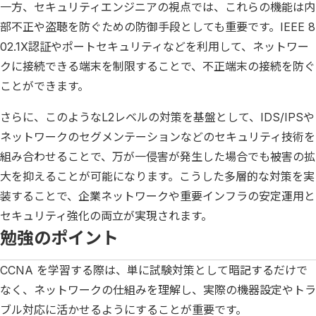
一方、セキュリティエンジニアの視点では、これらの機能は内
部不正や盗聴を防ぐための防御手段としても重要です。IEEE 8
02.1X認証やポートセキュリティなどを利用して、ネットワー
クに接続できる端末を制限することで、不正端末の接続を防ぐ
ことができます。
さらに、このようなL2レベルの対策を基盤として、IDS/IPSや
ネットワークのセグメンテーションなどのセキュリティ技術を
組み合わせることで、万が一侵害が発生した場合でも被害の拡
大を抑えることが可能になります。こうした多層的な対策を実
装することで、企業ネットワークや重要インフラの安定運用と
セキュリティ強化の両立が実現されます。
勉強のポイント
CCNA を学習する際は、単に試験対策として暗記するだけで
なく、ネットワークの仕組みを理解し、実際の機器設定やトラ
ブル対応に活かせるようにすることが重要です。