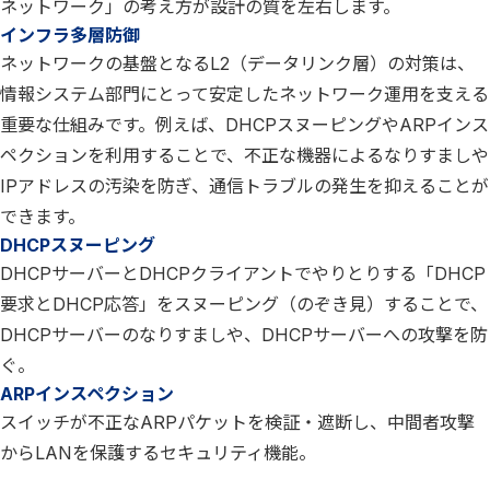
ネットワーク」の考え方が設計の質を左右します。
インフラ多層防御
ネットワークの基盤となるL2（データリンク層）の対策は、
情報システム部門にとって安定したネットワーク運用を支える
重要な仕組みです。例えば、DHCPスヌーピングやARPインス
ペクションを利用することで、不正な機器によるなりすましや
IPアドレスの汚染を防ぎ、通信トラブルの発生を抑えることが
できます。
DHCPスヌーピング
DHCPサーバーとDHCPクライアントでやりとりする「DHCP
要求とDHCP応答」をスヌーピング（のぞき見）することで、
DHCPサーバーのなりすましや、DHCPサーバーへの攻撃を防
ぐ。
ARPインスペクション
スイッチが不正なARPパケットを検証・遮断し、中間者攻撃
からLANを保護するセキュリティ機能。