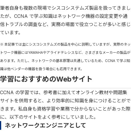
筆者自身も複数の現場でシスコシステムズ製品を扱ってきまし
たが、CCNA で学ぶ知識はネットワーク機器の設定変更や通
信トラブルの調査など、実務の場面で役立つことが多いと感じ
ています。
※ 本記事では主にシスコシステムズの製品を中心に説明していますが、実際のネッ
トワーク機器にはYAMAHAやアライドテレシスなど、さまざまなメーカーの製品が
あります。ただし、ネットワークの基本原理は共通しているため、CCNA で学ぶ知
識は他ベンダーの機器を扱う場合にも応用できます。
学習におすすめのWebサイト
CCNA の学習では、参考書に加えてオンライン教材や問題集
サイトを併用すると、より効率的に知識を身につけることがで
きます。私自身も資格学習や業務で分からないことがあった際
に、以下のサイトをよく参考にしていました。
ネットワークエンジニアとして