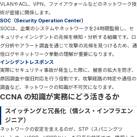
VLANやACL、VPN、ファイアウォールなどのネットワーク技
術が密接に関係します。
SOC（Security Operation Center）
SOCは、企業のシステムやネットワークを24時間監視し、セ
キュリティインシデントの兆候を検知・分析する組織です。ロ
グ分析やアラート調査を通じて攻撃の兆候を見つけるため、通
信ログやネットワーク挙動の理解が重要になります。
インシデントレスポンス
実際にセキュリティ事故が発生した際に、被害の拡大を防ぎ、
原因調査や復旧対応を行う役割です。攻撃経路の特定や通信の
調査など、ネットワークの知識が不可欠になります。
CCNA の知識が実務にどう活きるか
スイッチングと冗長化（情シス・インフラエン
ジニア）
ネットワークの安定を支えるのが、STP（スパニングツ