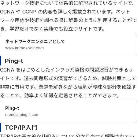
ネットワーク技術について体系的に解説されているサイトで、
CCNA や CCNP の内容も詳しく掲載されています。ネット
ワーク用語や技術を調べる際に辞書のように利用することがで
き、学習だけでなく実務でも役立つサイトです。
ネットワークエンジニアとして
www.infraexpert.com
Ping-t
CCNA をはじめとしたインフラ系資格の問題演習ができるサ
イトです。過去問題形式の演習ができるため、試験対策として
非常に有用です。問題を解きながら理解が曖昧な部分を確認す
ることで、効率よく知識を定着させることができます。
Ping-t
mondai.ping-t.com
TCP/IP入門
TCP/IPの基本的な仕組みについて分かりやすく解説されてい