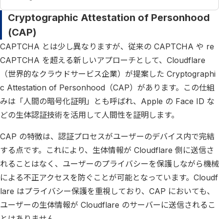
Cryptographic Attestation of Personhood
(CAP)
CAPTCHA とは少し異なりますが、従来の CAPTCHA や re
CAPTCHA を超える新しいアプローチとして、Cloudflare
（世界的なクラウドサービス企業）が提案した Cryptographi
c Attestation of Personhood（CAP）があります。この仕組
みは「人間の暗号化証明」とも呼ばれ、Apple の Face ID な
どの生体認証技術を活用して人間性を証明します。
CAP の特徴は、認証プロセスがユーザーのデバイス内で完結
する点です。これにより、生体情報が Cloudflare 側に送信さ
れることはなく、ユーザーのプライバシーを保護しながら機械
による不正アクセスを防ぐことが可能となっています。Cloudf
lare はプライバシー保護を重視しており、CAP においても、
ユーザーの生体情報が Cloudflare のサーバーに送信されるこ
とはありません。