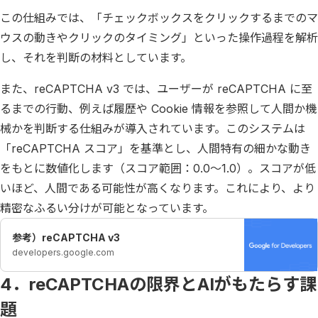
この仕組みでは、「チェックボックスをクリックするまでのマ
ウスの動きやクリックのタイミング」といった操作過程を解析
し、それを判断の材料としています。
また、reCAPTCHA v3 では、ユーザーが reCAPTCHA に至
るまでの行動、例えば履歴や Cookie 情報を参照して人間か機
械かを判断する仕組みが導入されています。このシステムは
「reCAPTCHA スコア」を基準とし、人間特有の細かな動き
をもとに数値化します（スコア範囲：0.0〜1.0）。スコアが低
いほど、人間である可能性が高くなります。これにより、より
精密なふるい分けが可能となっています。
参考）reCAPTCHA v3
developers.google.com
4．reCAPTCHAの限界とAIがもたらす課
題