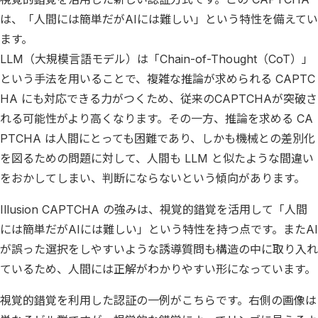
は、「人間には簡単だがAIには難しい」という特性を備えてい
ます。
LLM（大規模言語モデル）は「Chain-of-Thought（CoT）」
という手法を用いることで、複雑な推論が求められる CAPTC
HA にも対応できる力がつくため、従来のCAPTCHAが突破さ
れる可能性がより高くなります。その一方、推論を求める CA
PTCHA は人間にとっても困難であり、しかも機械との差別化
を図るための問題に対して、人間も LLM と似たような間違い
をおかしてしまい、判断にならないという傾向があります。
Illusion CAPTCHA の強みは、視覚的錯覚を活用して「人間
には簡単だがAIには難しい」という特性を持つ点です。またAI
が誤った選択をしやすいような誘導質問も構造の中に取り入れ
ているため、人間には正解がわかりやすい形になっています。
視覚的錯覚を利用した認証の一例がこちらです。右側の画像は