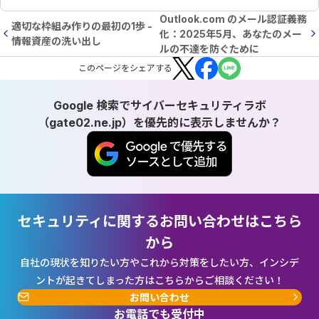
Outlook.com のメール認証義務
適切な枠組み作りの最初の1歩 -
化：2025年5月、あなたのメー
情報資産の洗い出し
ルの不達を防ぐために
この
ページ
をシェアする
Google 検索でサイバーセキュリティラボ
（gate02.ne.jp）を優先的に表示しませんか？
セキュリティに関するお問い合わせはこちら
から
自社の現状を知りたい方やこれから対策をしたい方、インシデ
ントが起きてしまった方はこちらからご相談ください！
お問い合わせ
お電話でも受付中