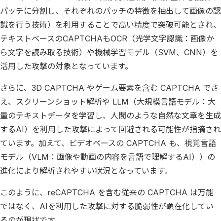
パッチに分割し、それぞれのパッチの特徴を抽出して画像の認
識を行う技術）を利用することで高い精度で突破可能とされ、
テキストベースのCAPTCHAもOCR（光学文字認識：画像か
ら文字を読み取る技術）や機械学習モデル（SVM、CNN）を
活用した攻撃の対象となっています。
さらに、3D CAPTCHA やゲーム要素を含む CAPTCHA でさ
え、スクリーンショット解析や LLM（大規模言語モデル：大
量のテキストデータを学習し、人間のような自然な文章を生成
するAI）を利用した攻撃によって回避される可能性が指摘され
ています。加えて、ビデオベースの CAPTCHA も、視覚言語
モデル（VLM：画像や動画の内容を言語で理解するAI））の
進化により解析されやすい状況となっています。
このように、reCAPTCHA を含む従来の CAPTCHA は万能
ではなく、AIを利用した攻撃に対する脆弱性が顕在化してい
るのが現状です。