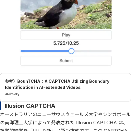
参考）BounTCHA：A CAPTCHA Utilizing Boundary
Identification in AI-extended Videos
arxiv.org
Illusion CAPTCHA
オーストラリアのニューサウスウェールズ大学やシンガポール
の南洋理工大学によって発表された Illusion CAPTCHA は、
視覚的錯覚を活用した新しい認証方式です。この CAPTCHA