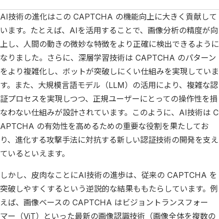
AI技術の進化はこの CAPTCHA の機能向上に大きく貢献して
います。たとえば、AIを活用することで、画像分析の精度が向
上し、人間の動きの微妙な特徴をより正確に検出できるように
なりました。さらに、深層学習技術は CAPTCHA のパターン
をより複雑化し、ボットが突破しにくい仕組みを実現していま
す。また、大規模言語モデル（LLM）の活用により、複雑な認
証プロセスを実現しつつ、正規ユーザーにとっての操作性を損
なわない仕組みが設計されています。このように、AI技術は C
APTCHA の有効性を高めるための重要な役割を果たしてお
り、進化する攻撃手法に対抗する新しい認証技術の開発を支え
ているといえます。
しかし、皮肉なことにAI技術の進歩は、従来の CAPTCHA を
突破しやすくするという逆説的な結果ももたらしています。例
えば、画像ベースの CAPTCHA はビジョントランスフォー
マー（ViT）といった最新の画像認識技術（画像全体を複数の