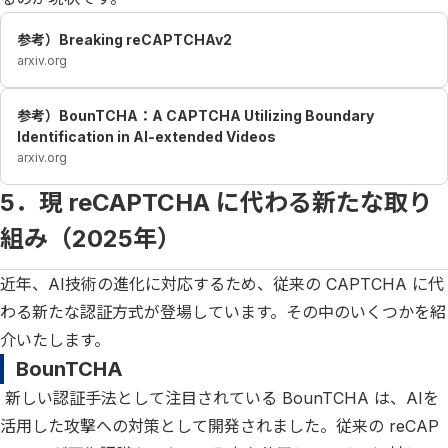
参考）Breaking reCAPTCHAv2
arxiv.org
参考）BounTCHA：A CAPTCHA Utilizing Boundary
Identification in AI-extended Videos
arxiv.org
5．現 reCAPTCHA に代わる新たな取り
組み（2025年）
近年、AI技術の進化に対応するため、従来の CAPTCHA に代
わる新たな認証方式が登場しています。その中のいくつかを紹
介いたします。
BounTCHA
新しい認証手法として注目されている BounTCHA は、AIを
活用した攻撃への対策として開発されました。従来の reCAP