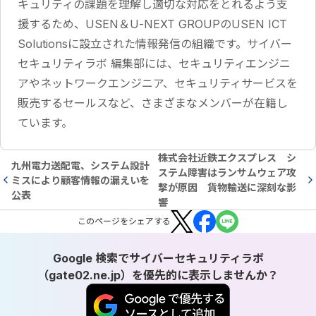
キュリティの課題を理解し適切な対応をとれるよう支
援するため、USEN＆U-NEXT GROUPのUSEN ICT
Solutionsに設立された情報発信の組織です。サイバー
セキュリティラボ 編集部には、セキュリティエンジニ
アやネットワークエンジニア、セキュリティサービスを
販売するセールスなど、さまざまなメンバーが在籍し
ています。
株式会社近鉄エクスプレス シ
九州電力送配電、システム設計
ステム障害はランサムウェア攻
ミスにより顧客情報の漏えいを
撃が原因 貨物輸送に深刻な影
公表
響
この
ページ
をシェアする
Google 検索でサイバーセキュリティラボ
（gate02.ne.jp）を優先的に表示しませんか？