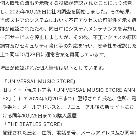
個人情報の流出を示唆する投稿が確認されたことにより発覚
し、2025年10月25日に社内調査を開始しました。その結果、
当該ストアのシステムにおいて不正アクセスの可能性を示す痕
跡が確認されたため、同日中にシステムメンテナンスを実施し
一部サービスを停止しましたが、その後、不正アクセスの原因
調査及びセキュリティ強化等の対応を行い、安全性を確認した
上で同年10月28日に通常営業を再開しています。
流出が確認された個人情報は以下としています。
「UNIVERSAL MUSIC STORE」
旧サイト（現ストア名「UNIVERSAL MUSIC STORE ANN
EX」）にて2025年5月20日までに登録された氏名、住所、電
話番号、メールアドレスと、リニューアル後の新サイトにお
ける同年10月25日までの購入履歴
「THE BEATLES STORE」
登録された氏名、住所、電話番号、メールアドレス及び同年1