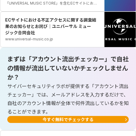
「UNIVERSAL MUSIC STORE」を含むECサイトにおい
て、外部第三者からの不正アクセスを受け、顧客の個人情
報が流出した可能性があることを2025年10月31日公表し
ECサイトにおける不正アクセスに関する調査結
ました。
果のお知らせとお詫び｜ユニバーサル ミュー
ジック合同会社
www.universal-music.co.jp
まずは「アカウント流出チェッカー」で自社
の情報が流出していないかチェックしません
か？
サイバーセキュリティラボが提供する「アカウント流出
チェッカー」では、メールアドレスを入力するだけで、
自社のアカウント情報が全体で何件流出しているかを知
ることができます。
今すぐ無料でチェックする