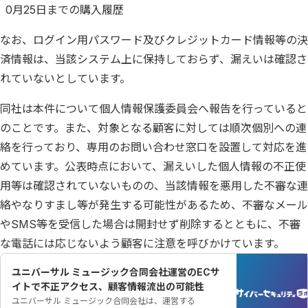
0月25日までの購入履歴
なお、ログイン用パスワード及びクレジットカード情報等の決
済情報は、当該システム上に保持しておらず、漏えいは確認さ
れていないとしています。
同社は本件について個人情報保護委員会へ報告を行っていると
のことです。また、対象となる顧客に対しては順次個別への連
絡を行っており、専用のお問い合わせ窓口を設置して対応を進
めています。公表時点において、漏えいした個人情報の不正使
用等は確認されていないものの、当該情報を悪用した不審な連
絡やなりすまし等が発生する可能性があるため、不審なメール
やSMS等を受信した場合は開封せず削除するとともに、不審
な電話には応じないよう顧客に注意を呼びかけています。
ユニバーサル ミュージック合同会社運営のECサ
イトで不正アクセス、顧客情報流出の可能性
ユニバーサル ミュージック合同会社は、運営する