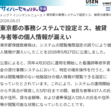
東京都の事務システムで設定ミス、被貸与者等
トップ
インシデントニュース
2026.06.01
東京都の事務システムで設定ミス、被貸
与者等の個人情報が漏えい
東京都保健医療局は、システムの閲覧権限設定の誤りにより個
人情報が漏えいしたことを2026年5月27日に公表しました。
公表によると、同年4月20日に運用を開始した看護師等修学資
金の貸付事務システムにおいて、特定の端末操作を行うと、本
来は閲覧権限のない他施設分の個人情報が閲覧できる設定に
なっていたとされています。これにより、システムの運用開始
から不具合が発覚した5月1日までの間、被貸与者等437人の氏
名や住所、貸与金額等、および連帯保証人128人の氏名や住所
等が閲覧可能な状態になっていたとのことです。