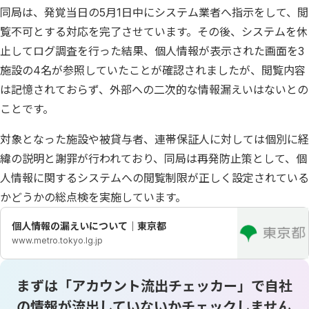
同局は、発覚当日の5月1日中にシステム業者へ指示をして、閲
覧不可とする対応を完了させています。その後、システムを休
止してログ調査を行った結果、個人情報が表示された画面を3
施設の4名が参照していたことが確認されましたが、閲覧内容
は記憶されておらず、外部への二次的な情報漏えいはないとの
ことです。
対象となった施設や被貸与者、連帯保証人に対しては個別に経
緯の説明と謝罪が行われており、同局は再発防止策として、個
人情報に関するシステムへの閲覧制限が正しく設定されている
かどうかの総点検を実施しています。
個人情報の漏えいについて｜東京都
www.metro.tokyo.lg.jp
まずは「アカウント流出チェッカー」で自社
の情報が流出していないかチェックしません